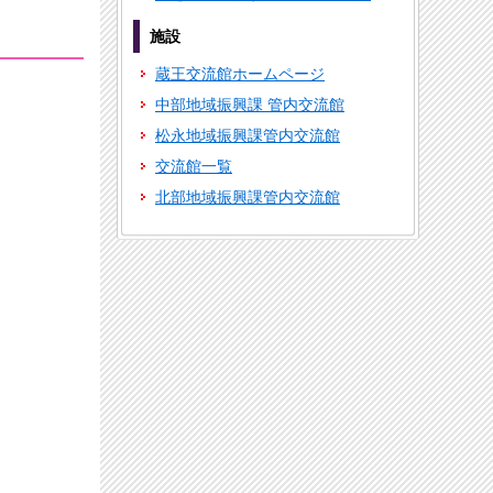
施設
蔵王交流館ホームページ
中部地域振興課 管内交流館
松永地域振興課管内交流館
交流館一覧
北部地域振興課管内交流館