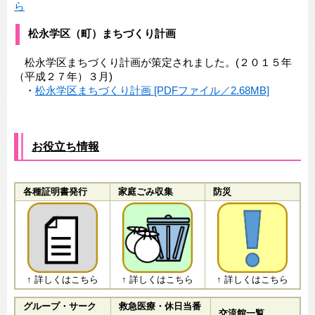
ら
松永学区（町）まちづくり計画
松永学区まちづくり計画が策定されました。(２０１５年
（平成２７年）３月)
・
松永学区まちづくり計画 [PDFファイル／2.68MB]
お役立ち情報
各種証明書発行
家庭ごみ収集
防災
↑ 詳しくはこちら
↑ 詳しくはこちら
↑ 詳しくはこちら
グループ・サーク
救急医療・休日当番
交流館一覧