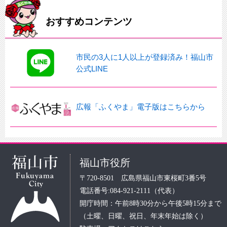
おすすめコンテンツ
市民の3人に1人以上が登録済み！福山市
公式LINE
広報「ふくやま」電子版はこちらから
福山市役所
〒720-8501 広島県福山市東桜町3番5号
電話番号:084-921-2111（代表）
開庁時間：午前8時30分から午後5時15分まで
（土曜、日曜、祝日、年末年始は除く）