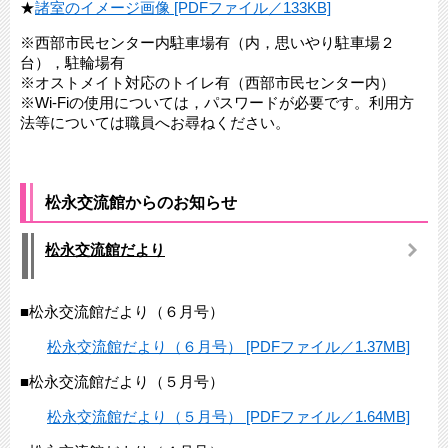
★
諸室のイメージ画像 [PDFファイル／133KB]
※西部市民センター内駐車場有（内，思いやり駐車場２
台），駐輪場有
※オストメイト対応のトイレ有（西部市民センター内）
※Wi-Fiの使用については，パスワードが必要です。利用方
法等については職員へお尋ねください。
松永交流館からのお知らせ
松永交流館だより
■松永交流館だより（６月号）
松永交流館だより（６月号） [PDFファイル／1.37MB]
■松永交流館だより（５月号）
松永交流館だより（５月号） [PDFファイル／1.64MB]