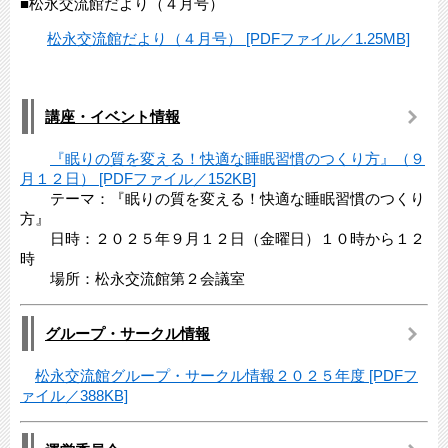
■松永交流館だより（４月号）
松永交流館だより（４月号） [PDFファイル／1.25MB]
講座・イベント情報
『眠りの質を変える！快適な睡眠習慣のつくり方』（９
月１２日） [PDFファイル／152KB]
テーマ：『眠りの質を変える！快適な睡眠習慣のつくり
方』
日時：２０２５年９月１２日（金曜日）１０時から１２
時
場所：松永交流館第２会議室
グループ・サークル情報
松永交流館グループ・サークル情報２０２５年度 [PDFフ
ァイル／388KB]