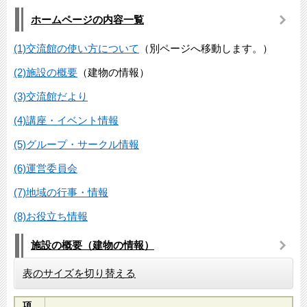
ホームページの内容一覧
(1)交流館の使い方について
（別ページへ移動します。）
(2)施設の概要
（建物の情報）
(3)交流館だより
(4)講座・イベント情報
(5)グループ・サークル情報
(6)運営委員会
(7)地域の行事・情報
(8)お役立ち情報
施設の概要（建物の情報）
表のサイズを切り替える
項