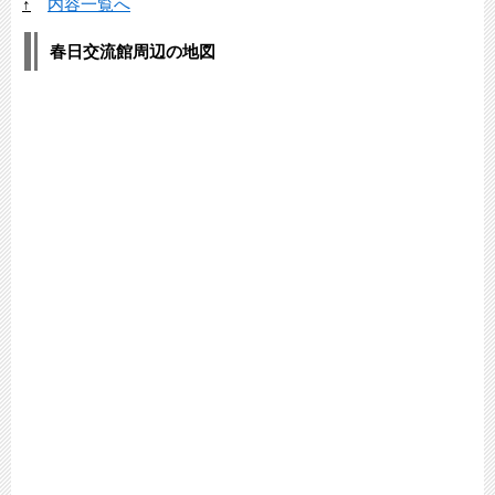
↑
内容一覧へ
春日交流館周辺の地図