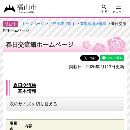
トップページ
>
担当部署で探す
>
東部地域振興課
> 春日交流
館ホームページ
春日交流館ホームページ
掲載日：2026年7月13日更新
春日交流館
基本情報
表のサイズを切り替える
項目
内容
名