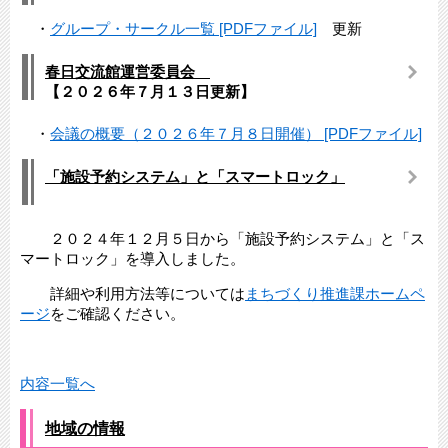
・
グループ・サークル一覧 [PDFファイル]
更新
春日交流館運営委員会
【２０２６年７月１３日更新】​
・
会議の概要（２０２６年７月８日開催） [PDFファイル]
「施設予約システム」と「スマートロック」
２０２４年１２月５日から「施設予約システム」と「ス
マートロック」を導入しました。
詳細や利用方法等については
まちづくり推進課ホームペ
ージ
をご確認ください。
内容一覧へ
地域の情報