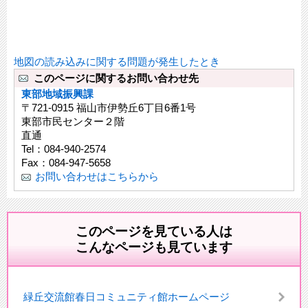
地図の読み込みに関する問題が発生したとき
このページに関するお問い合わせ先
東部地域振興課
〒721-0915 福山市伊勢丘6丁目6番1号
東部市民センター２階
直通
Tel：084-940-2574
Fax：084-947-5658
お問い合わせはこちらから
このページを見ている人は
こんなページも見ています
緑丘交流館春日コミュニティ館ホームページ