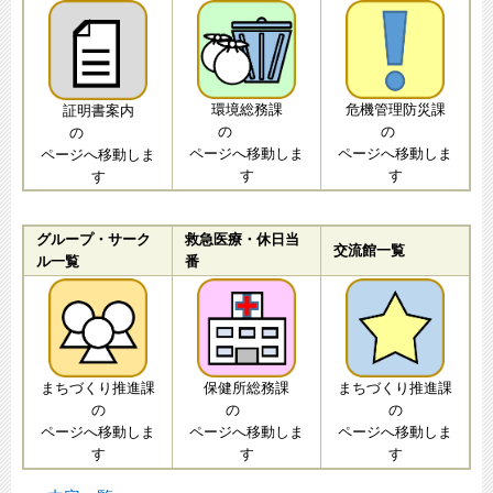
環境総務課
危機管理防災課
証明書案内
の
の
の
ページへ移動しま
ページへ移動しま
ページへ移動しま
す
す
す
グループ・サーク
救急医療・休日当
交流館一覧
ル一覧
番
まちづくり推進課
保健所総務課
まちづくり推進課
の
の
の
ページへ移動しま
ページへ移動しま
ページへ移動しま
す
す
す