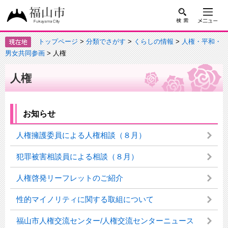
トップページ
>
分類でさがす
>
くらしの情報
>
人権・平和・
男女共同参画
> 人権
人権
お知らせ
人権擁護委員による人権相談（８月）
犯罪被害相談員による相談（８月）
人権啓発リーフレットのご紹介
性的マイノリティに関する取組について
福山市人権交流センター/人権交流センターニュース