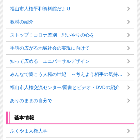
福山市人権平和資料館だより
教材の紹介
ストップ！コロナ差別 思いやりの心を
手話の広がる地域社会の実現に向けて
知って広める ユニバーサルデザイン
みんなで築こう人権の世紀 ～考えよう相手の気持ち 未来へつなげよう 違いを認め合う心～
福山市人権交流センター/図書とビデオ・DVDの紹介
ありのままの自分で
基本情報
ふくやま人権大学