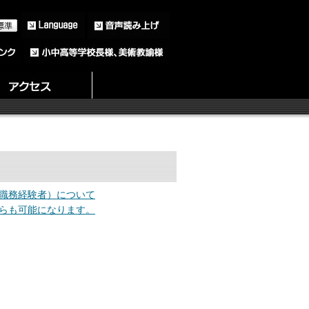
職務経験者）について
からも可能になります。