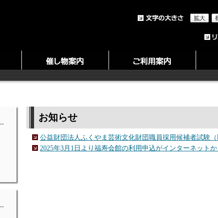
お知らせ
公益財団法人ふくやま芸術文化財団職員採用候補者試験（
2025年3月1日より福寿会館の利用申込がインターネット