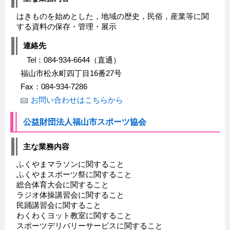
はきものを始めとした，地域の歴史，民俗，産業等に関
する資料の保存・管理・展示
連絡先
Tel：084-934-6644（直通）
福山市松永町四丁目16番27号
Fax：084-934-7286
お問い合わせはこちらから
公益財団法人福山市スポーツ協会
主な業務内容
ふくやまマラソンに関すること
ふくやまスポーツ祭に関すること
総合体育大会に関すること
ラジオ体操講習会に関すること
民踊講習会に関すること
わくわくヨット教室に関すること
スポーツデリバリーサービスに関すること