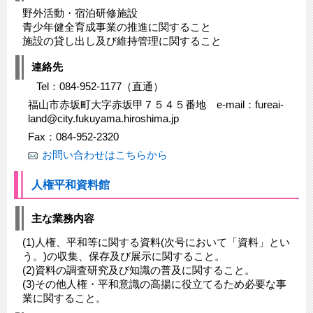
野外活動・宿泊研修施設
青少年健全育成事業の推進に関すること
施設の貸し出し及び維持管理に関すること
連絡先
Tel：084-952-1177（直通）
福山市赤坂町大字赤坂甲７５４５番地 e-mail：fureai-
land@city.fukuyama.hiroshima.jp
Fax：084-952-2320
お問い合わせはこちらから
人権平和資料館
主な業務内容
(1)人権、平和等に関する資料(次号において「資料」とい
う。)の収集、保存及び展示に関すること。
(2)資料の調査研究及び知識の普及に関すること。
(3)その他人権・平和意識の高揚に役立てるため必要な事
業に関すること。