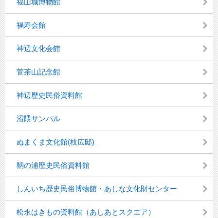
福山城博物館
福寿会館
神辺文化会館
菅茶山記念館
神辺歴史民俗資料館
沼隈サンパル
ぬまくま文化館(枝広邸)
鞆の浦歴史民俗資料館
しんいち歴史民俗博物館・あしな文化財センター
松永はきもの資料館（あしあとスクエア）