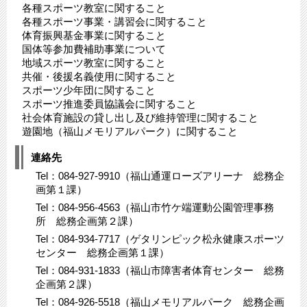
各種スポーツ教室に関すること
各種スポーツ事業・講習会に関すること
体育振興基金事業に関すること
国体等参加費補助事業について
地域スポーツ教室に関すること
共催・後援名義使用に関すること
スポーツ少年団に関すること
スポーツ推進委員協議会に関すること
社会体育施設の貸し出し及び維持管理に関すること
遊園地（福山メモリアルパーク）に関すること
連絡先
Tel：084-927-9910（福山通運ローズアリーナ 総務企
画第１課）
Tel：084-956-4563（福山市竹ケ端運動公園管理事務
所 総務企画第２課）
Tel：084-934-7717（ゲタリンピック松永健康スポーツ
センター 総務企画第１課）
Tel：084-931-1833（福山市障害者体育センター 総務
企画第２課）
Tel：084-926-5518（福山メモリアルパーク 総務企画