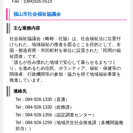
Fax：(084)926-5519
福山市社会福祉協議会
主な業務内容
社会福祉協議会（略称：社協）は、社会福祉法に位置付
けられた、地域福祉の推進を図るとこを目的として、全
国・都道府県・市区町村を単位に設置された「民間の福
祉団体」です。
「誰もが住み慣れた地域で安心して暮らせるまちづく
り」を進めるため住民、ボランティア、福祉・保健等の
関係者、行政機関等の参加・協力を得て地域福祉事業を
推進しています。
連絡先
Tel：084-928-1330（直通）
Tel：084-928-1330（総務課）
Tel：084-928-1356（認定調査センター）
Tel：084-928-1299（地域共生社会推進課（多機関協働
担当））