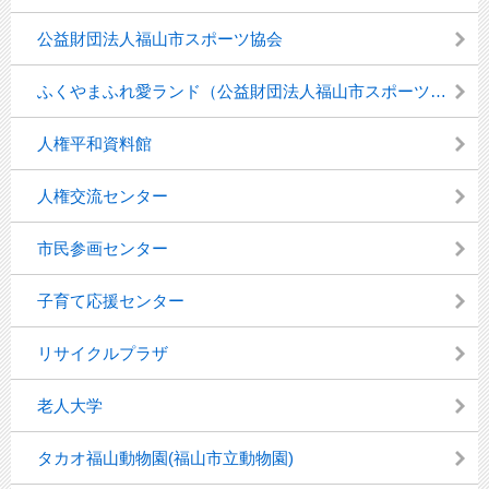
公益財団法人福山市スポーツ協会
ふくやまふれ愛ランド（公益財団法人福山市スポーツ協会 青少年育成課）
人権平和資料館
人権交流センター
市民参画センター
子育て応援センター
リサイクルプラザ
老人大学
タカオ福山動物園(福山市立動物園)