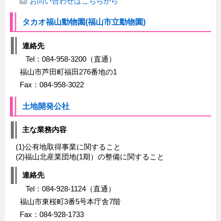
お問い合わせはこちらから
タカオ福山動物園(福山市立動物園)
連絡先
Tel：084-958-3200（直通）
福山市芦田町福田276番地の1
Fax：084-958-3022
土地開発公社
主な業務内容
(1)公有地取得事業に関すること
(2)福山北産業団地(1期）の整備に関すること
連絡先
Tel：084-928-1124（直通）
福山市東桜町3番5号本庁舎7階
Fax：084-928-1733