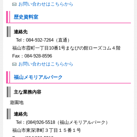
お問い合わせはこちらから
歴史資料室
連絡先
Tel：084-932-7264（直通）
福山市霞町一丁目10番1号まなびの館ローズコム４階
Fax：084-928-8596
お問い合わせはこちらから
福山メモリアルパーク
主な業務内容
遊園地
連絡先
Tel：(084)926-5518（福山メモリアルパーク）
福山市東深津町３丁目１５番１号