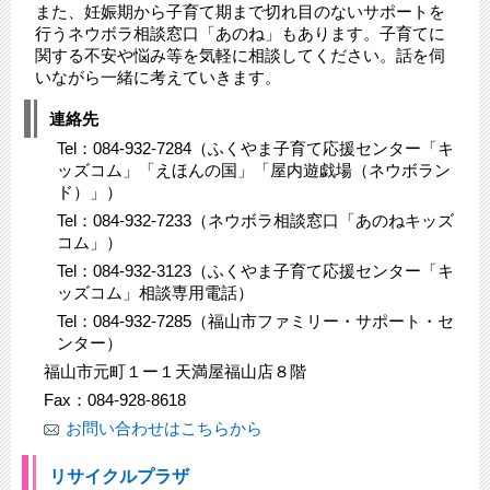
また、妊娠期から子育て期まで切れ目のないサポートを
行うネウボラ相談窓口「あのね」もあります。子育てに
関する不安や悩み等を気軽に相談してください。話を伺
いながら一緒に考えていきます。
連絡先
Tel：084-932-7284（ふくやま子育て応援センター「キ
ッズコム」「えほんの国」「屋内遊戯場（ネウボラン
ド）」）
Tel：084‐932‐7233（ネウボラ相談窓口「あのねキッズ
コム」）
Tel：084-932-3123（ふくやま子育て応援センター「キ
ッズコム」相談専用電話）
Tel：084-932-7285（福山市ファミリー・サポート・セ
ンター）
福山市元町１ー１天満屋福山店８階
Fax：084-928-8618
お問い合わせはこちらから
リサイクルプラザ