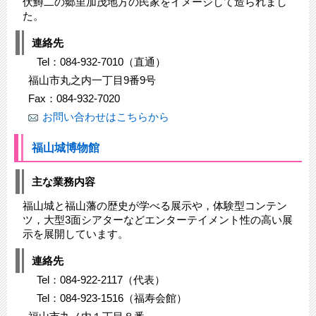
伏鱒二の郷里加茂地方の民家をイメージして造られまし
た。
連絡先
Tel：084-932-7010（直通）
福山市丸之内一丁目9番9号
Fax：084-932-7020
お問い合わせはこちらから
福山城博物館
主な業務内容
福山城と福山藩の歴史が学べる展示や，体験型コンテン
ツ，大型3面シアターなどエンターテイメント性の高い展
示を展開しています。
連絡先
Tel：084-922-2117（代表）
Tel：084-923-1516（福寿会館）