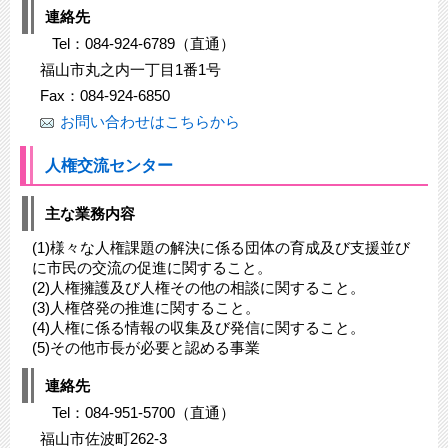
連絡先
Tel：084-924-6789（直通）
福山市丸之内一丁目1番1号
Fax：084-924-6850
お問い合わせはこちらから
人権交流センター
主な業務内容
(1)様々な人権課題の解決に係る団体の育成及び支援並び
に市民の交流の促進に関すること。
(2)人権擁護及び人権その他の相談に関すること。
(3)人権啓発の推進に関すること。
(4)人権に係る情報の収集及び発信に関すること。
(5)その他市長が必要と認める事業
連絡先
Tel：084-951-5700（直通）
福山市佐波町262-3