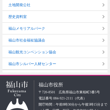
土地開発公社
歴史資料室
福山メモリアルパーク
福山市社会福祉協議会
福山観光コンベンション協会
福山市シルバー人材センター
福山市役所
〒720-8501 広島県福山市東桜町3番5号
電話番号:084-921-2111（代表）
開庁時間：午前8時30分から午後5時15分まで