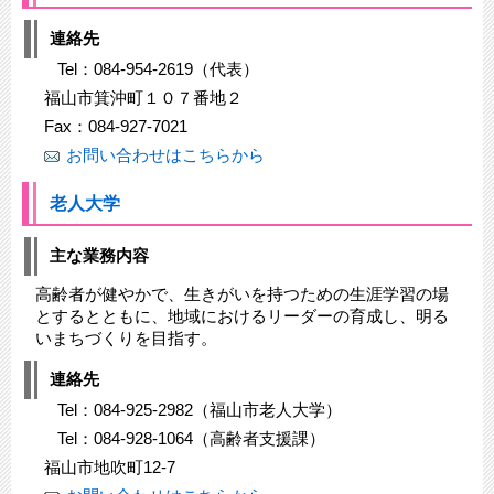
連絡先
Tel：084-954-2619（代表）
福山市箕沖町１０７番地２
Fax：084-927-7021
お問い合わせはこちらから
老人大学
主な業務内容
高齢者が健やかで、生きがいを持つための生涯学習の場
とするとともに、地域におけるリーダーの育成し、明る
いまちづくりを目指す。
連絡先
Tel：084-925-2982（福山市老人大学）
Tel：084-928-1064（高齢者支援課）
福山市地吹町12-7