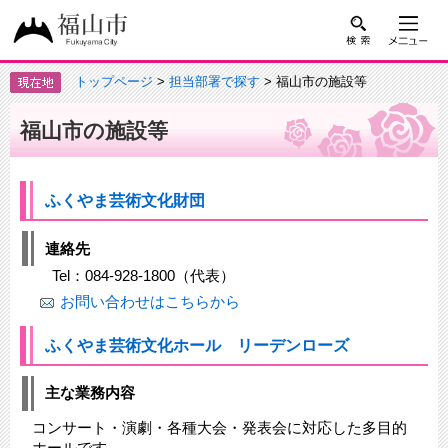
トップページ
>
担当部署で探す
> 福山市の施設等
福山市の施設等
ふくやま芸術文化財団
連絡先
Tel：084-928-1800（代表）
お問い合わせはこちらから
ふくやま芸術文化ホール リーデンローズ
主な業務内容
コンサート・演劇・各種大会・発表会に対応した多目的
ホールです。