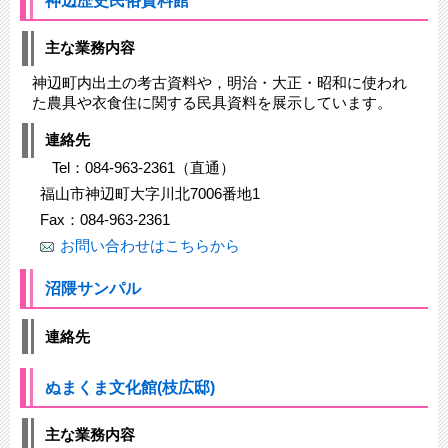
主な業務内容
神辺町内出土の考古資料や，明治・大正・昭和に使われ
た農具や衣食住に関する民具資料を展示しています。
連絡先
Tel：084-963-2361（直通）
福山市神辺町大字川北7006番地1
Fax：084-963-2361
お問い合わせはこちらから
沼隈サンパル
連絡先
ぬまくま文化館(枝広邸)
主な業務内容