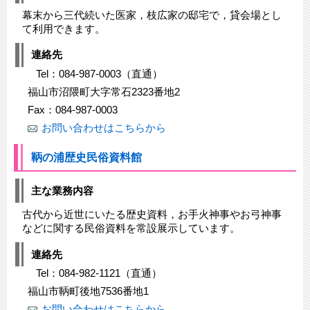
幕末から三代続いた医家，枝広家の邸宅で，貸会場とし
て利用できます。
連絡先
Tel：084-987-0003（直通）
福山市沼隈町大字常石2323番地2
Fax：084-987-0003
お問い合わせはこちらから
鞆の浦歴史民俗資料館
主な業務内容
古代から近世にいたる歴史資料，お手火神事やお弓神事
などに関する民俗資料を常設展示しています。
連絡先
Tel：084-982-1121（直通）
福山市鞆町後地7536番地1
お問い合わせはこちらから