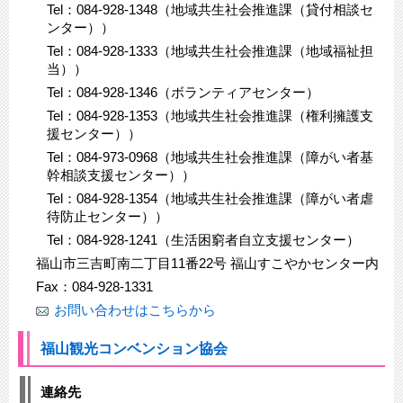
Tel：084-928-1348（地域共生社会推進課（貸付相談セ
ンター））
Tel：084-928-1333（地域共生社会推進課（地域福祉担
当））
Tel：084-928-1346（ボランティアセンター）
Tel：084-928-1353（地域共生社会推進課（権利擁護支
援センター））
Tel：084-973-0968（地域共生社会推進課（障がい者基
幹相談支援センター））
Tel：084‐928‐1354（地域共生社会推進課（障がい者虐
待防止センター））
Tel：084‐928‐1241（生活困窮者自立支援センター）
福山市三吉町南二丁目11番22号 福山すこやかセンター内
Fax：084-928-1331
お問い合わせはこちらから
福山観光コンベンション協会
連絡先