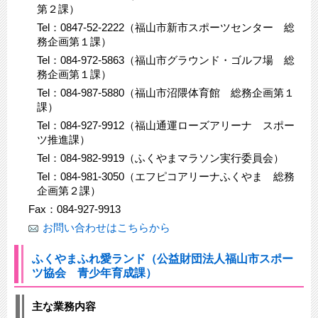
第２課）
Tel：0847-52-2222（福山市新市スポーツセンター 総
務企画第１課）
Tel：084-972-5863（福山市グラウンド・ゴルフ場 総
務企画第１課）
Tel：084-987-5880（福山市沼隈体育館 総務企画第１
課）
Tel：084-927-9912（福山通運ローズアリーナ スポー
ツ推進課）
Tel：084-982-9919（ふくやまマラソン実行委員会）
Tel：084-981-3050（エフピコアリーナふくやま 総務
企画第２課）
Fax：084-927-9913
お問い合わせはこちらから
ふくやまふれ愛ランド（公益財団法人福山市スポー
ツ協会 青少年育成課）
主な業務内容