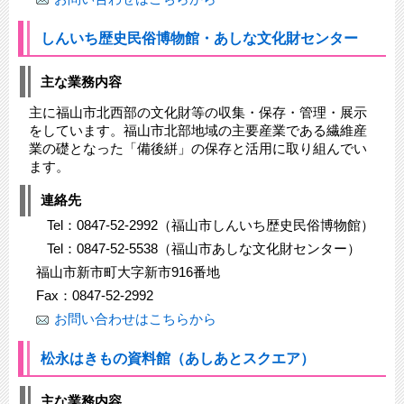
しんいち歴史民俗博物館・あしな文化財センター
主な業務内容
主に福山市北西部の文化財等の収集・保存・管理・展示
をしています。福山市北部地域の主要産業である繊維産
業の礎となった「備後絣」の保存と活用に取り組んでい
ます。
連絡先
Tel：0847-52-2992（福山市しんいち歴史民俗博物館）
Tel：0847‐52‐5538（福山市あしな文化財センター）
福山市新市町大字新市916番地
Fax：0847-52-2992
お問い合わせはこちらから
松永はきもの資料館（あしあとスクエア）
主な業務内容