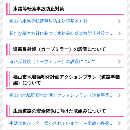
水路等転落事故防止対策
福山市水路等転落事故防止対策基本方針
新たな基本方針に基づく水路等転落事故防止対策実施計画
道路反射鏡（カーブミラー）の設置について
道路反射鏡（カーブミラー）の設置について
福山市地域強靭化計画アクションプラン（道路事業
編）について
福山市地域強靭化計画アクションプラン（道路事業編）について
生活道路の安全確保に向けた取組みについて
生活道路が，今，脅かされています！～事故が多発している生活道路エリアについて，重点的に交通安全対策を行っています～