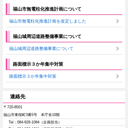
福山市無電柱化推進計画について
福山市無電柱化推進計画を改定しました
福山城周辺道路整備事業について
福山城周辺道路整備事業について
路面標示３か年集中対策
路面標示３か年集中対策
連絡先
〒720-8501
福山市東桜町3番5号 本庁舎10階
Tel：084-928-1084（企画担当）