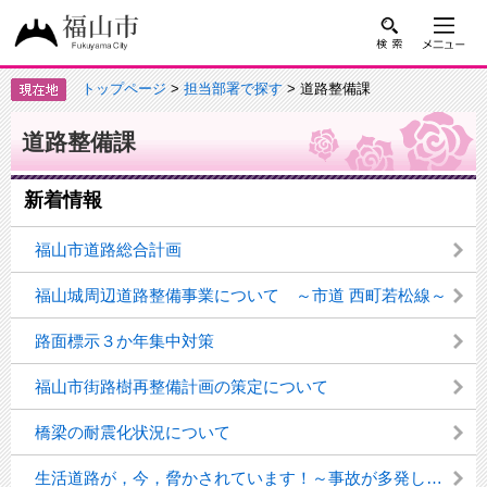
トップページ
>
担当部署で探す
> 道路整備課
道路整備課
新着情報
福山市道路総合計画
福山城周辺道路整備事業について ～市道 西町若松線～
路面標示３か年集中対策
福山市街路樹再整備計画の策定について
橋梁の耐震化状況について
生活道路が，今，脅かされています！～事故が多発している生活道路エリアについて，重点的に交通安全対策を行っています～