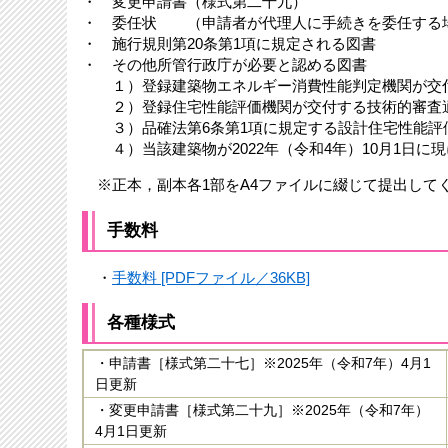
・ 変更申請書（様式第二十九）
・ 委任状 （申請者が代理人に手続きを委任する
・ 施行規則第20条第1項に規定される図書
・ その他所管行政庁が必要と認める図書
１）登録建築物エネルギー消費性能判定機関が交付
２）登録住宅性能評価機関が交付する技術的審査
３）品確法第6条第1項に規定する設計住宅性能評
４）当該建築物が2022年（令和4年）10月1日に
※正本，副本各1部をA4ファイルに綴じて提出して
手数料
・
手数料 [PDFファイル／36KB]
各種様式
・申請書［様式第二十七］※2025年（令和7年）4月1
日更新
・変更申請書［様式第二十九］※2025年（令和7年）
4月1日更新