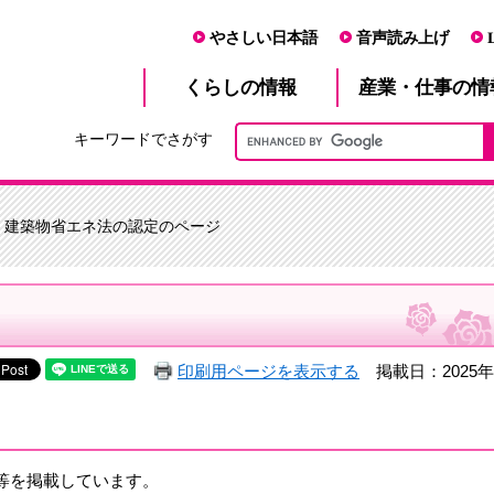
やさしい日本語
音声読み上げ
産業・仕事
くらし
の情報
の情
キーワードでさがす
> 建築物省エネ法の認定のページ
印刷用ページを表示する
掲載日：2025年
等を掲載しています。