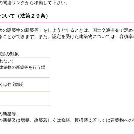
の関連リンクから移動して下さい。
ついて（法第２９条）
めの建築物の新築等」をしようとするときは、国土交通省令で定め
ることができます。また、認定を受けた建築物については、容積率
認定の対象
わない）
建築物の新築等を行う場
くは住宅部分
の新築等」
新築又は増築、改築若しくは修繕、模様替え若しくは建築物への