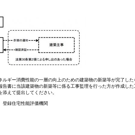
ネルギー消費性能の一層の向上のための建築物の新築等が完了した
報告書に当該建築物の新築等に係る工事監理を行った方が作成した
を添えて提出してください。
、登録住宅性能評価機関