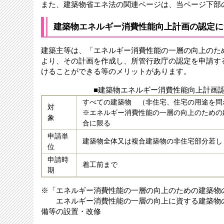
また、建築物省エネ法の関連ページは、当ページ下部
建築物エネルギー消費性能向上計画の認定に
建築主等は、「エネルギー消費性能の一層の向上のた
より、その計画を作成し、所管行政庁の認定を申請す
けることができる等のメリットがあります。
■建築物エネルギー消費性能向上計画
すべての建築物 （非住宅、住宅の用途を問
対
※エネルギー消費性能の一層の向上のための
象
合に限る
申請単
建築物全体又は複合建築物の非住宅部分若し
位
申請時
着工前まで
期
※「エネルギー消費性能の一層の向上のための建築物
エネルギー消費性能の一層の向上に資する建築物の
備等の設置・改修