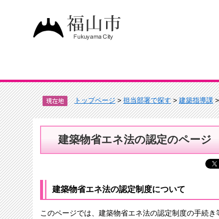
トップページ
>
担当部署で探す
>
建築指導課
建築物省エネ法の認定のページ
建築物省エネ法の認定制度について
このページでは、建築物省エネ法の認定制度の手続き