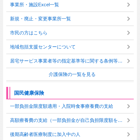
事業所・施設Excel一覧
新規・廃止・変更事業所一覧
市民の方はこちら
地域包括支援センターについて
居宅サービス事業者等の指定基準等に関する条例等について
介護保険の一覧を見る
国民健康保険
一部負担金限度額適用・入院時食事療養費の支給
高額療養費の支給（一部負担金が自己負担限度額を超えたとき）
後期高齢者医療制度に加入中の人