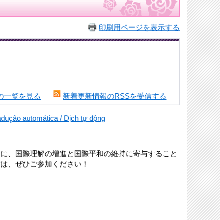
印刷用ページを表示する
の一覧を見る
新着更新情報のRSSを受信する
o automática / Dịch tự động
もに、国際理解の増進と国際平和の維持に寄与すること
方は、ぜひご参加ください！