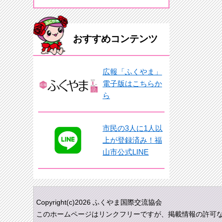
おすすめコンテンツ
広報「ふくやま」
電子版はこちらか
ら
市民の3人に1人以
上が登録済み！福
山市公式LINE
Copyright(c)2026 ふくやま国際交流協会
このホームページはリンクフリーですが、掲載情報の許可