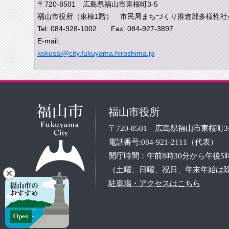
〒720-8501 広島県福山市東桜町3-5
福山市役所（東棟1階） 市民局まちづくり推進部多様性社
Tel: 084-928-1002 Fax: 084-927-3897
E-mail:
kokusai@city.fukuyama.hiroshima.jp
福山市役所
〒720-8501 広島県福山市東桜町
電話番号:084-921-2111（代表）
開庁時間：午前8時30分から午後5
（土曜、日曜、祝日、年末年始は
駐車場・アクセスはこちら