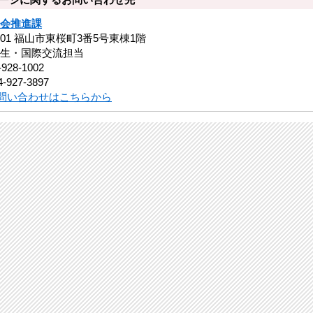
会推進課
8501 福山市東桜町3番5号東棟1階
生・国際交流担当
-928-1002
-927-3897
問い合わせはこちらから