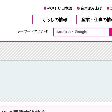
やさしい日本語
音声読み上げ
産業・仕事
くらし
の情報
の情
キーワードでさがす