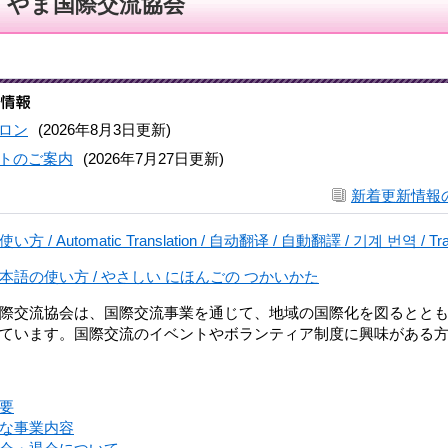
くやま国際交流協会
ロン
(2026年8月3日更新)
トのご案内
(2026年7月27日更新)
新着更新情報
/ Automatic Translation / 自动翻译 / 自動翻譯 / 기계 번역 / Traduçã
本語の使い方 / やさしい にほんごの つかいかた
際交流協会は、国際交流事業を通じて、地域の国際化を図るとと
ています。国際交流のイベントやボランティア制度に興味がある
要
な事業内容