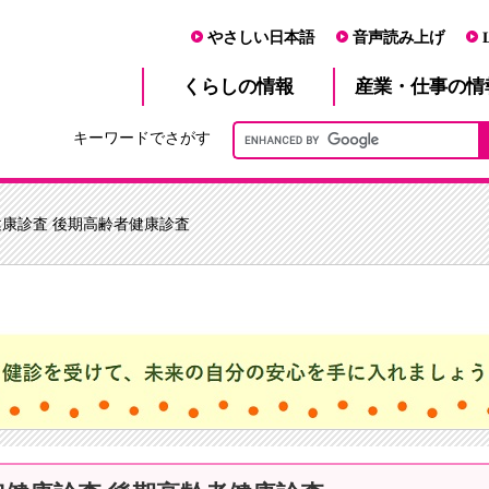
やさしい日本語
音声読み上げ
産業・仕事
くらし
の情報
の情
キーワードでさがす
健康診査 後期高齢者健康診査