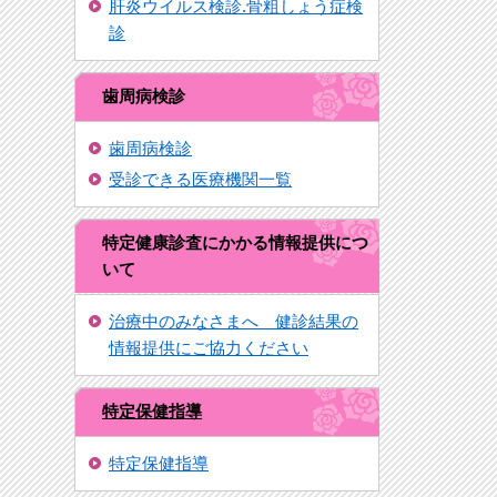
肝炎ウイルス検診.骨粗しょう症検
診
歯周病検診
歯周病検診
受診できる医療機関一覧
特定健康診査にかかる情報提供につ
いて
治療中のみなさまへ 健診結果の
情報提供にご協力ください
特定保健指導
特定保健指導