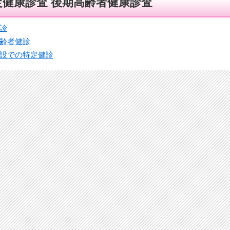
定健康診査 後期高齢者健康診査
診
齢者健診
設での特定健診