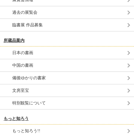
過去の展覧会
臨書展 作品募集
所蔵品案内
日本の書画
中国の書画
備後ゆかりの書家
文房至宝
特別観覧について
もっと知ろう
もっと知ろう!!