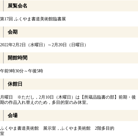
展覧会名
第17回 ふくやま書道美術館臨書展
会期
2022年2月2日（水曜日）～2月20日（日曜日）
開館時間
午前9時30分～午後5時
休館日
月曜日 ※ただし，2月10日（木曜日）は【所蔵品臨書の部】前期・後
期の作品入れ替えのため，多目的室のみ休室。
会場
ふくやま書道美術館 展示室，ふくやま美術館 2階多目的
室