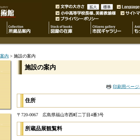
案内
> 施設の案内
施設の案内
印刷用ページ
住所
〒720-0067 広島県福山市西町二丁目4番3号
所蔵品展観覧料