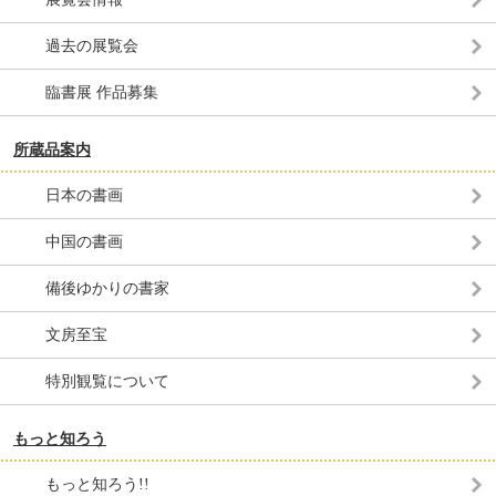
過去の展覧会
臨書展 作品募集
所蔵品案内
日本の書画
中国の書画
備後ゆかりの書家
文房至宝
特別観覧について
もっと知ろう
もっと知ろう!!