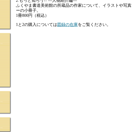
2.もっと知ろう!! ―人物紹介編―
ふくやま書道美術館の所蔵品の作家について、イラストや写真
ーの小冊子。
1冊800円（税込）
1と2の購入については
図録の在庫
をご覧ください。