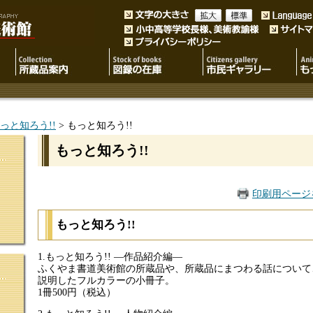
っと知ろう!!
> もっと知ろう!!
もっと知ろう!!
印刷用ページ
もっと知ろう!!
1.もっと知ろう!! ―作品紹介編―
ふくやま書道美術館の所蔵品や、所蔵品にまつわる話について
説明したフルカラーの小冊子。
1冊500円（税込）