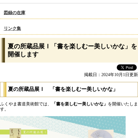
図録の在庫
リンク集
夏の所蔵品展Ｉ「書を楽しむー美しいかな」を
開催します
掲載日：2024年10月1日更新
夏の所蔵品展Ｉ 「書を楽しむー美しいかな」
ふくやま書道美術館では、
「書を楽しむー美しいかな
」
を開催いたしま
す。