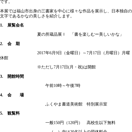
です。
本展では福山市出身の三書家を中心に様々な作品を展示し、日本独自の
文字であるかなの美しさを紹介します。
1. 展覧会名
夏の所蔵品展Ｉ 「書を楽しむー美しいかな」
2. 会 期
2017年6月9日（金曜日）～7月17日（月曜日）月曜
休館
※ただし7月17日(月・祝)は開館
3. 開館時間
午前10時～午後7時
4. 会 場
ふくやま書道美術館 特別展示室
5. 観覧料
一般150円（120円） 高校生以下無料
（ ）内は20名以上の団体料金