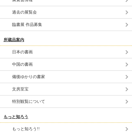
過去の展覧会
臨書展 作品募集
所蔵品案内
日本の書画
中国の書画
備後ゆかりの書家
文房至宝
特別観覧について
もっと知ろう
もっと知ろう!!