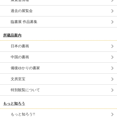
過去の展覧会
臨書展 作品募集
所蔵品案内
日本の書画
中国の書画
備後ゆかりの書家
文房至宝
特別観覧について
もっと知ろう
もっと知ろう!!