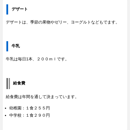
デザート
デザートは、季節の果物やゼリー、ヨーグルトなどもでます。
牛乳
牛乳は毎日1本、２００ｍｌです。
給食費
給食費は年間を通して決まっています。
幼稚園：１食２５５円
中学校：１食２９０円