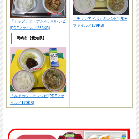
「チキンアドボ」のレシピ [PDF
「チャプチェ・ナムル」のレシピ
ファイル／179KB]
[PDFファイル／258KB]
岡崎市【愛知県】
「みそカツ」のレシピ [PDFファ
イル／170KB]