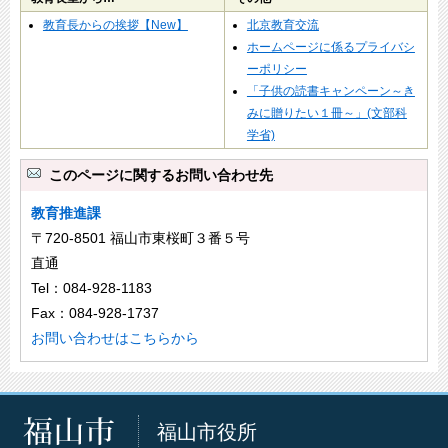
教育長からの挨拶【New】
北京教育交流
ホームページに係るプライバシ
ーポリシー
「子供の読書キャンペーン～き
みに贈りたい１冊～」(文部科
学省)
このページに関するお問い合わせ先
教育推進課
〒720-8501 福山市東桜町３番５号
直通
Tel：084-928-1183
Fax：084-928-1737
お問い合わせはこちらから
福山市役所