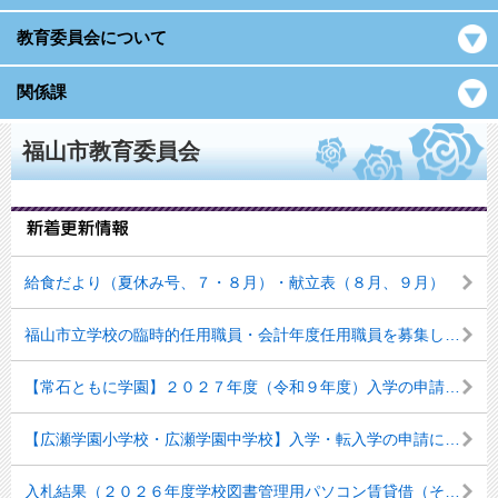
教育委員会について
関係課
福山市教育委員会
給食だより（夏休み号、７・８月）・献立表（８月、９月）
福山市立学校の臨時的任用職員・会計年度任用職員を募集しています
【常石ともに学園】２０２７年度（令和９年度）入学の申請について【８月１日更新】
【広瀬学園小学校・広瀬学園中学校】入学・転入学の申請について（８月１日更新）
入札結果（２０２６年度学校図書管理用パソコン賃貸借（その１）、（その２））