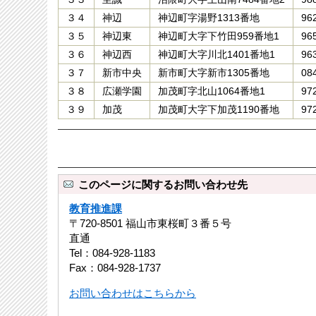
３４
神辺
神辺町字湯野1313番地
96
３５
神辺東
神辺町大字下竹田959番地1
96
３６
神辺西
神辺町大字川北1401番地1
96
３７
新市中央
新市町大字新市1305番地
08
３８
広瀬学園
加茂町字北山1064番地1
97
３９
加茂
加茂町大字下加茂1190番地
97
このページに関するお問い合わせ先
教育推進課
〒720-8501 福山市東桜町３番５号
直通
Tel：084-928-1183
Fax：084-928-1737
お問い合わせはこちらから