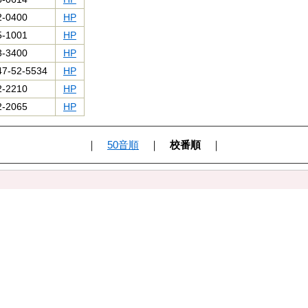
2-0400
HP
5-1001
HP
3-3400
HP
47-52-5534
HP
2-2210
HP
2-2065
HP
｜
50音順
｜
校番順
｜