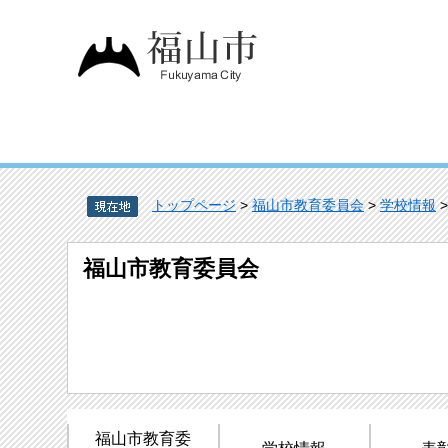
トップページ
>
福山市教育委員会
>
学校情報
福山市教育委員会
福山市教育委
学校情報
表