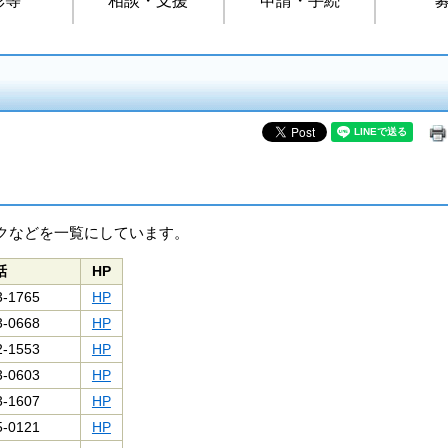
クなどを一覧にしています。
話
HP
3-1765
HP
3-0668
HP
2-1553
HP
3-0603
HP
3-1607
HP
5-0121
HP