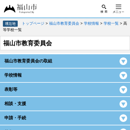
トップページ
>
福山市教育委員会
>
学校情報
>
学校一覧
> 高
等学校一覧
福山市教育委員会
福山市教育委員会の取組
学校情報
表彰等
相談・支援
申請・手続