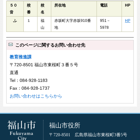
５０
校
校
所在地
電話
HP
音
番
名
ふ
１
福
赤坂町大字赤坂910番
951－
HP
山
地
5978
このページに関するお問い合わせ先
教育推進課
〒720-8501 福山市東桜町３番５号
直通
Tel：084-928-1183
Fax：084-928-1737
お問い合わせはこちらから
福山市役所
〒720-8501 広島県福山市東桜町3番5号