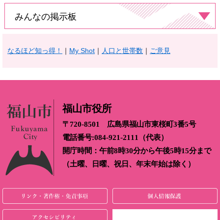
みんなの掲示板
なるほど知っ得！
｜
My Shot
｜​
人口と世帯数
｜​
ご意見
福山市役所
〒720-8501 広島県福山市東桜町3番5号
電話番号:084-921-2111（代表）
開庁時間：午前8時30分から午後5時15分まで
（土曜、日曜、祝日、年末年始は除く）