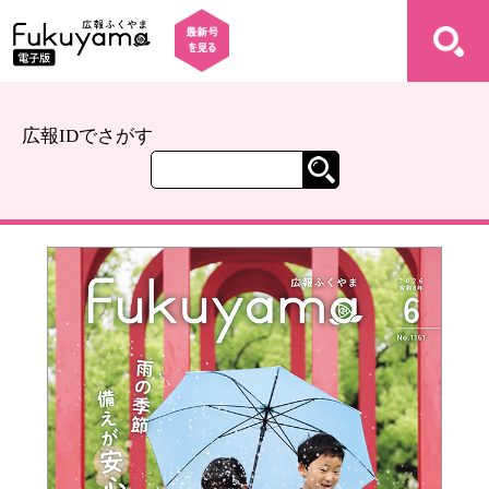
広報IDでさがす