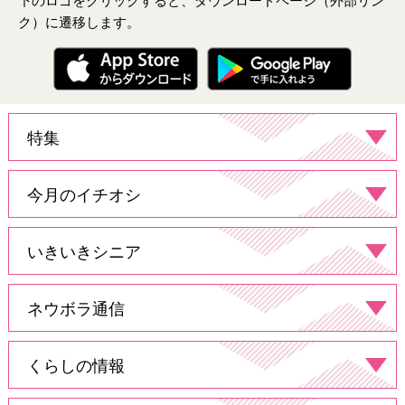
下のロゴをクリックすると、ダウンロードページ（外部リン
ク）に遷移します。
特集
今月のイチオシ
いきいきシニア
ネウボラ通信​
くらしの情報