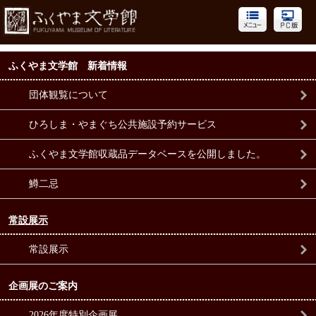
ふくやま文学館 新着情報
団体観覧について
ひろしま・やまぐち公共施設予約サービス
ふくやま文学館収蔵品データベースを公開しました。
鱒二忌
常設展示
常設展示
企画展のご案内
2026年度特別企画展