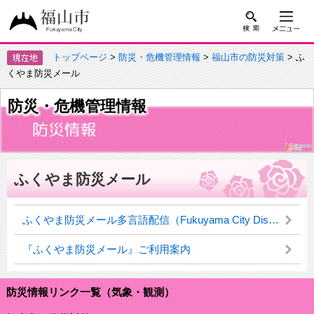
トップページ
>
防災・危機管理情報
>
福山市の防災対策
> ふ
くやま防災メール
防災・危機管理情報
ふくやま防災メール
ふくやま防災メール多言語配信（Fukuyama City Disaster Prevention Information Email）サービスの利用について
『ふくやま防災メール』ご利用案内
防災情報リンク一覧（気象・観測）