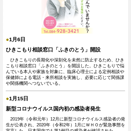
●
1月6日
ひきこもり相談窓口「ふきのとう」開設
ひきこもりの長期化や深刻化を未然に防止するため、ひき
こもり相談窓口「ふきのとう」を開設した。ひきこもりで悩
んでいる本人や家族を対象に、臨床心理士による定例相談や
保健師による電話・来所相談を実施し、必要に応じて関係課
や関係機関へつないでいる。
●
1月15日
新型コロナウイルス国内初の感染者発生
2019年（令和元年）12月に新型コロナウイルス感染者の発
生が公表され、2020年（令和2年）1月にＷＨＯが緊急事態を
宣言した。日本国内でも第1例目の感染者が確認された。