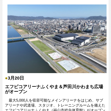
●
3月20日
エフピコアリーナふくやま＆芦田川かわまち広場
がオープン
最大5,000人を収容可能なメインアリーナをはじめ、サブ
アリーナや武道場、スタジオ、トレーニングルームを備えた
エフピコアリーナふくやま（福山市総合体育館）がオープン