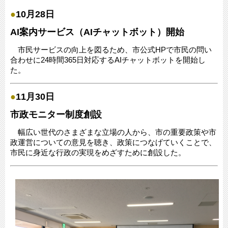
●
10月28日
AI案内サービス（AIチャットボット）開始
市民サービスの向上を図るため、市公式HPで市民の問い
合わせに24時間365日対応するAIチャットボットを開始し
た。
●
11月30日
市政モニター制度創設
幅広い世代のさまざまな立場の人から、市の重要政策や市
政運営についての意見を聴き、政策につなげていくことで、
市民に身近な行政の実現をめざすために創設した。