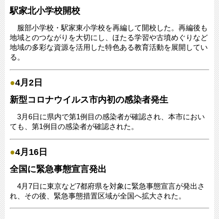
駅家北小学校開校
服部小学校・駅家東小学校を再編して開校した。再編後も
地域とのつながりを大切にし、ほたる学習や古墳めぐりなど
地域の多彩な資源を活用した特色ある教育活動を展開してい
る。
●
4月2日
新型コロナウイルス市内初の感染者発生
3月6日に県内で第1例目の感染者が確認され、本市におい
ても、第1例目の感染者が確認された。
●
4月16日
全国に緊急事態宣言発出
4月7日に東京など7都府県を対象に緊急事態宣言が発出さ
れ、その後、緊急事態措置区域が全国へ拡大された。