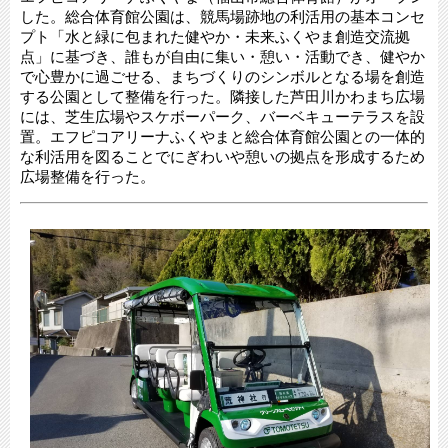
した。総合体育館公園は、競馬場跡地の利活用の基本コンセ
プト「水と緑に包まれた健やか・未来ふくやま創造交流拠
点」に基づき、誰もが自由に集い・憩い・活動でき、健やか
で心豊かに過ごせる、まちづくりのシンボルとなる場を創造
する公園として整備を行った。隣接した芦田川かわまち広場
には、芝生広場やスケボーパーク、バーベキューテラスを設
置。エフピコアリーナふくやまと総合体育館公園との一体的
な利活用を図ることでにぎわいや憩いの拠点を形成するため
広場整備を行った。