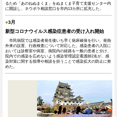
るため「あのねぬまくま」をぬまくま子育て支援センター内
に開設し、ネウボラ相談窓口を市内13カ所に拡充した。
●
3月
新型コロナウイルス感染症患者の受け入れ開始
市民病院では感染者発生後いち早く病床確保を行い、発熱
外来の設置、行政検査について対応した。感染患者の入院に
おいては診察室や病室、病院内の経路を一般の患者と分け、
院内での感染を広めないよう感染管理認定看護師2名が、感
染対策に関する指導や相談を担うことで感染拡大の防止に努
めた。