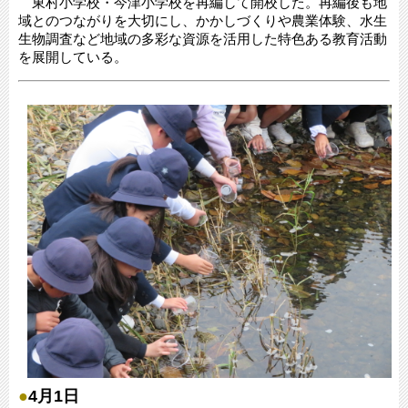
東村小学校・今津小学校を再編して開校した。再編後も地
域とのつながりを大切にし、かかしづくりや農業体験、水生
生物調査など地域の多彩な資源を活用した特色ある教育活動
を展開している。
●
4月1日