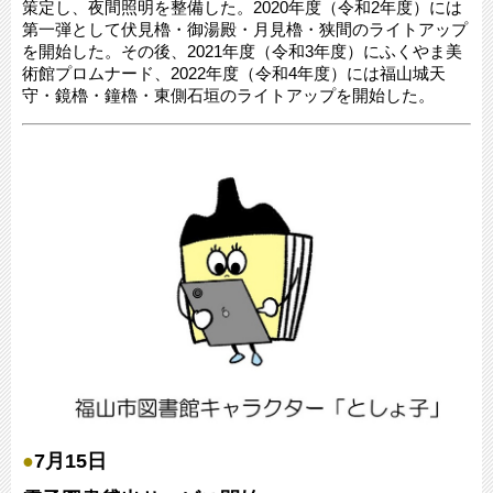
策定し、夜間照明を整備した。2020年度（令和2年度）には
第一弾として伏見櫓・御湯殿・月見櫓・狭間のライトアップ
を開始した。その後、2021年度（令和3年度）にふくやま美
術館プロムナード、2022年度（令和4年度）には福山城天
守・鏡櫓・鐘櫓・東側石垣のライトアップを開始した。
●
7月15日