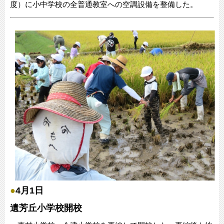
度）に小中学校の全普通教室への空調設備を整備した。
●
4月1日
遺芳丘小学校開校