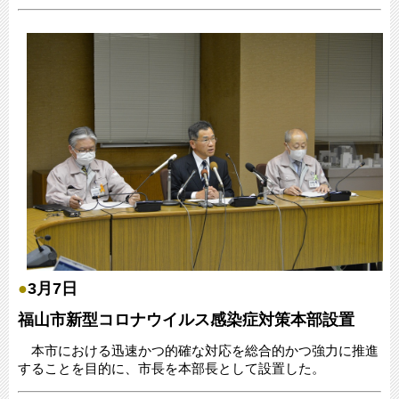
●
3月7日
福山市新型コロナウイルス感染症対策本部設置
本市における迅速かつ的確な対応を総合的かつ強力に推進
することを目的に、市長を本部長として設置した。