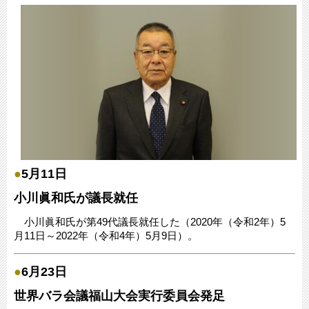
●
5月11日
小川眞和氏が議長就任
小川眞和氏が第49代議長就任した（2020年（令和2年）5
月11日～2022年（令和4年）5月9日）。
●
6月23日
世界バラ会議福山大会実行委員会発足