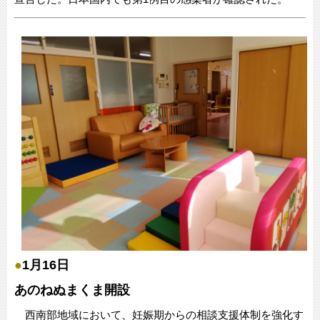
●
1月16日
あのねぬまくま開設
西南部地域において、妊娠期からの相談支援体制を強化す