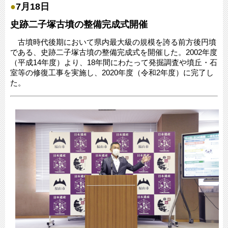
●
7月18日
史跡二子塚古墳の整備完成式開催
古墳時代後期において県内最大級の規模を誇る前方後円墳
である、史跡二子塚古墳の整備完成式を開催した。2002年度
（平成14年度）より、18年間にわたって発掘調査や墳丘・石
室等の修復工事を実施し、2020年度（令和2年度）に完了し
た。