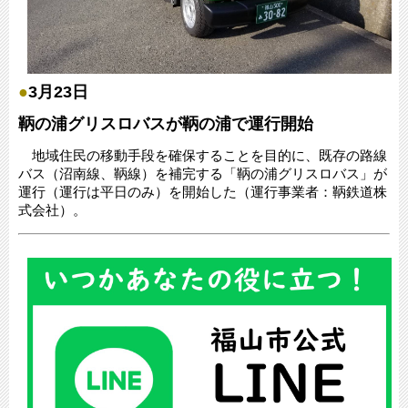
●
3月23日
鞆の浦グリスロバスが鞆の浦で運行開始
地域住民の移動手段を確保することを目的に、既存の路線
バス（沼南線、鞆線）を補完する「鞆の浦グリスロバス」が
運行（運行は平日のみ）を開始した（運行事業者：鞆鉄道株
式会社）。