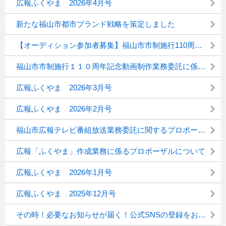
広報ふくやま 2026年4月号
新たな福山市都市ブランド戦略を策定しました
【オーディション参加者募集】福山市市制施行110周年記念動画に出演しませんか
福山市市制施行１１０周年記念動画制作業務委託に係るプロポーザルについて
広報ふくやま 2026年3月号
広報ふくやま 2026年2月号
福山市広報テレビ番組放送業務委託に関するプロポーザルについて
広報「ふくやま」作成業務に係るプロポーザルについて
広報ふくやま 2026年1月号
広報ふくやま 2025年12月号
その時！必要なお知らせが届く！公式SNSの登録をお忘れなく