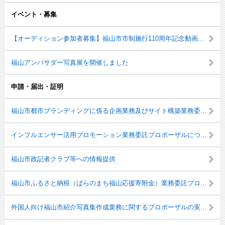
イベント・募集
【オーディション参加者募集】福山市市制施行110周年記念動画に出演しませんか
福山アンバサダー写真展を開催しました
申請・届出・証明
福山市都市ブランディングに係る企画業務及びサイト構築業務委託プロポーザルについて
インフルエンサー活用プロモーション業務委託プロポーザルについて
福山市政記者クラブ等への情報提供
福山市ふるさと納税（ばらのまち福山応援寄附金）業務委託プロポーザルについて
外国人向け福山市紹介写真集作成業務に関するプロポーザルの実施について