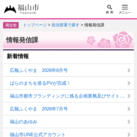
トップページ
>
担当部署で探す
> 情報発信課
情報発信課
新着情報
広報ふくやま 2026年8月号
ばらのまちを巡るPVが完成！
福山市都市ブランディングに係る企画業務及びサイト構築業務委託プロポーザルについて
広報ふくやま 2026年7月号
福山のあゆみ
福山市LINE公式アカウント