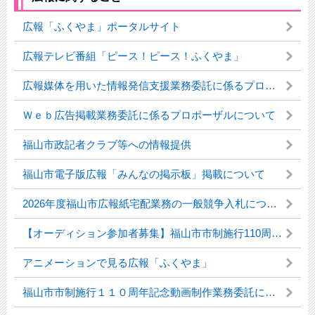
広報「ふくやま」ポータルサイト
広報テレビ番組「ピース！ピース！ふくやま」
広報媒体を用いた情報発信支援業務委託に係るプロポーザルについて
Ｗｅｂ広告掲載業務委託に係るプロポーザルについて
福山市政記者クラブ等への情報提供
福山市電子版広報「みんなの掲示板」掲載について
2026年度福山市広報紙宅配業務の一般競争入札について
【オーディション参加者募集】福山市市制施行110周年記念動画に出演しませんか
アニメーションで見る広報「ふくやま」
福山市市制施行１１０周年記念動画制作業務委託に係るプロポーザルについて