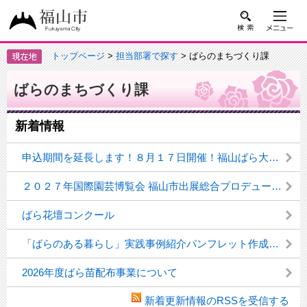
トップページ
>
担当部署で探す
> ばらのまちづくり課
ばらのまちづくり課
新着情報
申込期間を延長します！８月１７日開催！福山ばら大学公開講座の受講生募集！
２０２７年国際園芸博覧会 福山市出展総合プロデュース・広報業務に係るプロポーザルの実施について
ばら花壇コンクール
「ばらのある暮らし」実践事例紹介パンフレット作成業務に係るプロポーザルの実施について
2026年度ばら苗配布事業について
新着更新情報のRSSを受信する