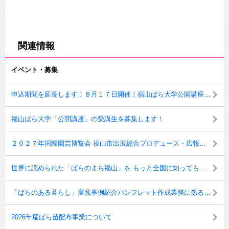
関連情報
イベント・募集
申込期間を延長します！８月１７日開催！福山ばら大学公開講座の受講生募集！
福山ばら大学「公開講座」の受講生を募集します！
２０２７年国際園芸博覧会 福山市出展総合プロデュース・広報業務に係るプロポーザルの実施について
世界に認められた「ばらのまち福山」を もっと全国に知ってもらおう！
「ばらのある暮らし」実践事例紹介パンフレット作成業務に係るプロポーザルの実施について
2026年度ばら苗配布事業について