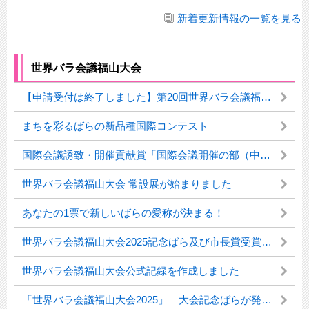
新着更新情報の一覧を見る
世界バラ会議福山大会
【申請受付は終了しました】第20回世界バラ会議福山大会2025及びRose Expo Fukuyama 2025 ロゴの利用について
まちを彩るばらの新品種国際コンテスト
国際会議誘致・開催貢献賞「国際会議開催の部（中小規模会議部門）」を受賞！
世界バラ会議福山大会 常設展が始まりました
あなたの1票で新しいばらの愛称が決まる！
世界バラ会議福山大会2025記念ばら及び市長賞受賞ばらの愛称を募集します！
世界バラ会議福山大会公式記録を作成しました
「世界バラ会議福山大会2025」 大会記念ばらが発表されました！