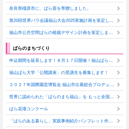
奈良県橿原市に、ばら苗を寄贈しました。
第20回世界バラ会議福山大会2025実施計画を策定しました！
福山市公共空間ばらの植栽デザイン計画を策定しました！
ばらのまちづくり
申込期間を延長します！８月１７日開催！福山ばら大学公開講座の受講生募集！
福山ばら大学「公開講座」の受講生を募集します！
２０２７年国際園芸博覧会 福山市出展総合プロデュース・広報業務に係るプロポーザルの実施について
世界に認められた「ばらのまち福山」を もっと全国に知ってもらおう！
ばら花壇コンクール
「ばらのある暮らし」実践事例紹介パンフレット作成業務に係るプロポーザルの実施について