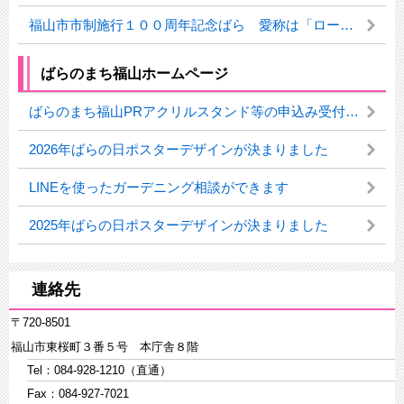
福山市市制施行１００周年記念ばら 愛称は「ローズマインドふくやま」に決定しました！
ばらのまち福山ホームページ
ばらのまち福山PRアクリルスタンド等の申込み受付について
2026年ばらの日ポスターデザインが決まりました
LINEを使ったガーデニング相談ができます
2025年ばらの日ポスターデザインが決まりました
連絡先
〒720-8501
福山市東桜町３番５号 本庁舎８階
Tel：084-928-1210（直通）
Fax：084-927-7021