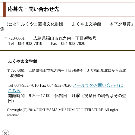
応募先・問い合わせ先
（公財）ふくやま芸術文化財団 ふくやま文学館 「木下夕爾賞」
係
〒720-0061 広島県福山市丸之内一丁目9番9号
Tel 084-932-7010 Fax 084-932-7020
ふくやま文学館
〒720-0061 広島県福山市丸之内一丁目9番9号 ＪＲ福山駅北口から西北
へ徒歩8分
Tel 084-932-7010 Fax 084-932-7020
メールでのお問い合わせは
こちら
開館時間…9:30～17:00 休館日…月曜（祝祭日の場合はその翌
日）
Copyright (C) 2014 FUKUYAMA MUSEUM OF LITERATURE. All rights
reserved.