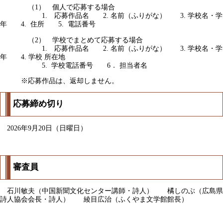
（1） 個人で応募する場合
1. 応募作品名 2. 名前（ふりがな） 3. 学校名・学
年 4. 住所 5. 電話番号
（2） 学校でまとめて応募する場合
1. 応募作品名 2. 名前（ふりがな） 3. 学校名・学
年 4. 学校 所在地
5. 学校電話番号 6． 担当者名
※応募作品は、返却しません。
応募締め切り
2026年9月20日（日曜日）
審査員
石川敏夫（中国新聞文化センター講師・詩人） 橘しのぶ（広島県
詩人協会会長・詩人） 綾目広治（ふくやま文学館館長）