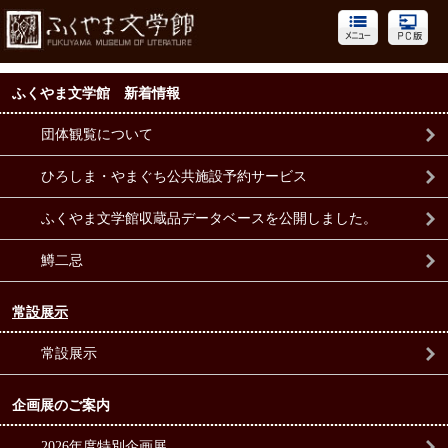
ふくやま文学館 新着情報
団体観覧について
ひろしま・やまぐち公共施設予約サービス
ふくやま文学館収蔵品データベースを公開しました。
鱒二忌
常設展示
常設展示
企画展のご案内
2026年度特別企画展