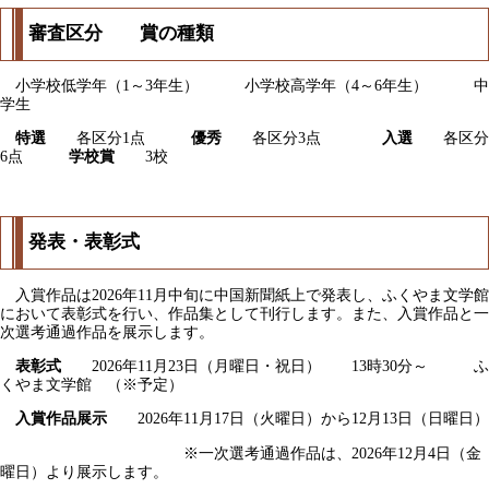
審査区分 賞の種類
小学校低学年（1～3年生） 小学校高学年（4～6年生） 中
学生
特選
各区分1点
優秀
各区分3点
入選
各区分
6点
学校賞
3校
発表・表彰式
入賞作品は2026年11月中旬に中国新聞紙上で発表し、ふくやま文学館
において表彰式を行い、作品集として刊行します。また、入賞作品と一
次選考通過作品を展示します。
表彰式
2026年11月23日（月曜日・祝日） 13時30分～ ふ
くやま文学館 （※予定）
入賞作品展示
2026年11月17日（火曜日）から12月13日（日曜日）
※一次選考通過作品は、2026年12月4日（金
曜日）より展示します。