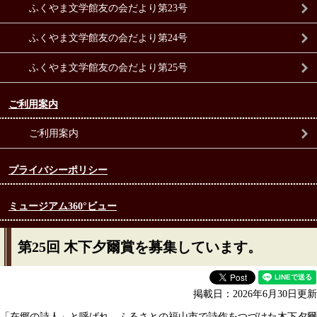
ふくやま文学館友の会だより第23号
ふくやま文学館友の会だより第24号
ふくやま文学館友の会だより第25号
ご利用案内
ご利用案内
プライバシーポリシー
ミュージアム360°ビュー
第25回 木下夕爾賞を募集しています。
掲載日：2026年6月30日更新
「在郷の詩人」と呼ばれ、ふるさとの福山市で詩作をつづけた木下夕爾