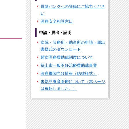
骨髄バンクへの登録にご協力くださ
い
医療安全相談窓口
申請・届出・証明
病院・診療所・助産所の申請・届出
書様式のダウンロード
難病医療費助成制度について
福山市一般不妊治療費助成事業
医療機関向け情報（結核様式）
未熟児養育医療について（本ページ
は移転しました。）