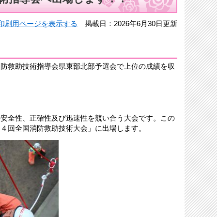
印刷用ページを表示する
掲載日：2026年6月30日更新
防救助技術指導会県東部北部予選会で上位の成績を収
安全性、正確性及び迅速性を競い合う大会です。この
５４回全国消防救助技術大会」に出場します。