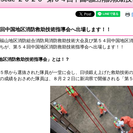
回中国地区消防救助技術指導会へ出場します！！
福山地区消防組合消防局消防救助技術大会及び第５４回中国地区消
ちが、第５４回中国地区消防救助技術指導会へ出場します！！
地区消防救助技術指導会」とは！？
５県から選抜された隊員が一堂に会し、日頃鍛え上げた救助技術の
の成績をおさめた隊員は、８月２２日に新潟県で開催される「第