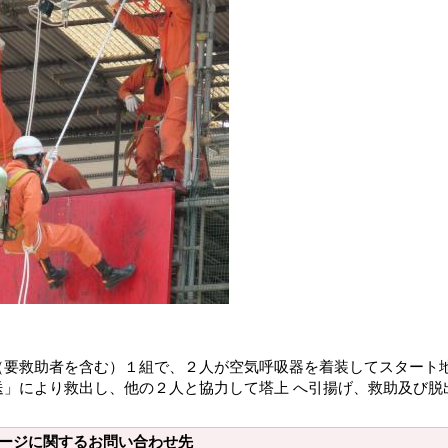
救助者を含む）１組で、２人が空気呼吸器を着装してスタート地
送」により救出し、他の２人と協力して塔上 へ引揚げ、救助及び脱
ージに関するお問い合わせ先