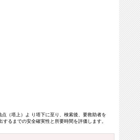
点（塔上）よ り塔下に至り、検索後、要救助者を
出するまでの安全確実性と所要時間を評価します。