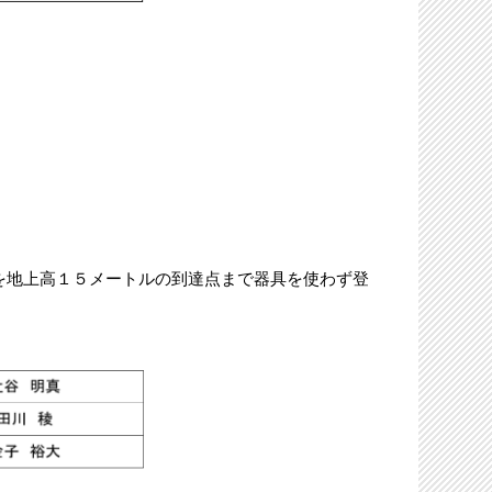
地上高１５メートルの到達点まで器具を使わず登