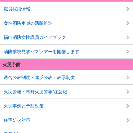
職員採用情報
女性消防吏員の活躍推進
福山消防女性職員ガイドブック
消防学校見学バスツアーを開催します
火災予防
適合公表制度・違反公表・表示制度
火災警報・林野火災警報/注意報
火災事例と予防対策
住宅防火対策