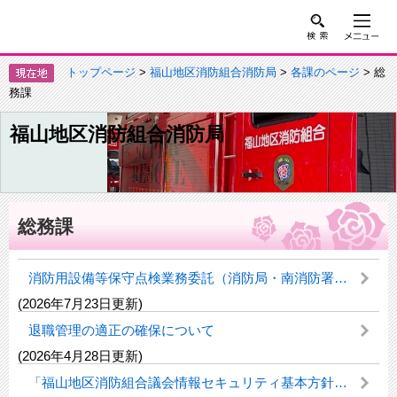
トップページ
>
福山地区消防組合消防局
>
各課のページ
> 総
務課
福山地区消防組合消防局
総務課
消防用設備等保守点検業務委託（消防局・南消防署外１２）の一般競争入札について
(2026年7月23日更新)
退職管理の適正の確保について
(2026年4月28日更新)
「福山地区消防組合議会情報セキュリティ基本方針」を策定しました。