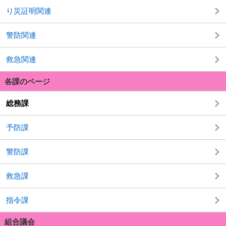
り災証明関連
警防関連
救急関連
各課のページ
総務課
予防課
警防課
救急課
指令課
組合議会