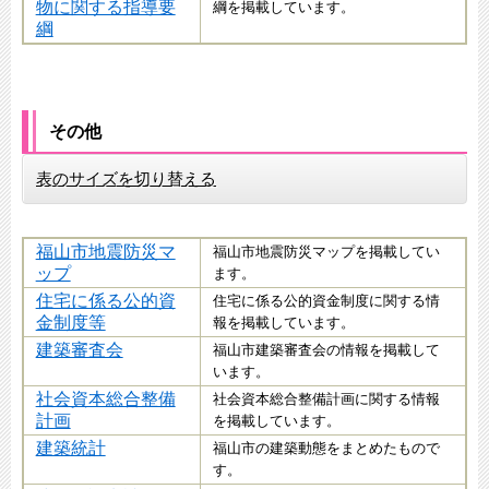
物に関する指導要
綱を掲載しています。
綱
その他
表のサイズを切り替える
福山市地震防災マ
福山市地震防災マップを掲載してい
ップ
ます。
住宅に係る公的資
住宅に係る公的資金制度に関する情
金制度等
報を掲載しています。
建築審査会
福山市建築審査会の情報を掲載して
います。
社会資本総合整備
社会資本総合整備計画に関する情報
計画
を掲載しています。
建築統計
福山市の建築動態をまとめたもので
す。