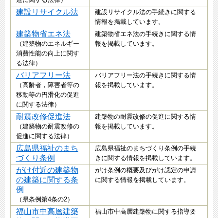
建設リサイクル法
建設リサイクル法の手続きに関する
情報を掲載しています。
建築物省エネ法
建築物省エネ法の手続きに関する情
（建築物のエネルギー
報を掲載しています。
消費性能の向上に関す
る法律）
バリアフリー法
バリアフリー法の手続きに関する情
（高齢者，障害者等の
報を掲載しています。
移動等の円滑化の促進
に関する法律）
耐震改修促進法
建築物の耐震改修の促進に関する情
（建築物の耐震改修の
報を掲載しています。
促進に関する法律）
広島県福祉のまち
広島県福祉のまちづくり条例の手続
づくり条例
きに関する情報を掲載しています。
がけ付近の建築物
がけ条例の概要及びがけ認定の申請
の建築に関する条
に関する情報を掲載しています。
例
（県条例第4条の2）
福山市中高層建築
福山市中高層建築物に関する指導要