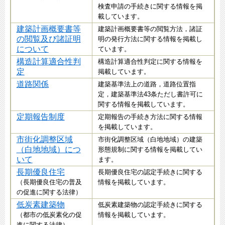
検査申請の手続きに関する情報を掲
載しています。
建築計画概要書等
建築計画概要書等の閲覧方法，諸証
の閲覧及び諸証明
明の発行方法に関する情報を掲載し
について
ています。
構造計算適合性判
構造計算適合性判定に関する情報を
定
掲載しています。
道路関係
建築基準法上の道路，道路位置指
定，建築基準法43条ただし書許可に
関する情報を掲載しています。
定期報告制度
定期報告の手続き方法に関する情報
を掲載しています。
市街化調整区域
市街化調整区域（白地地域）の建築
（白地地域）につ
形態規制に関する情報を掲載してい
いて
ます。
長期優良住宅
長期優良住宅の認定手続きに関する
（長期優良住宅の普及
情報を掲載しています。
の促進に関する法律）
低炭素建築物
低炭素建築物の認定手続きに関する
（都市の低炭素化の促
情報を掲載しています。
進に関する法律）