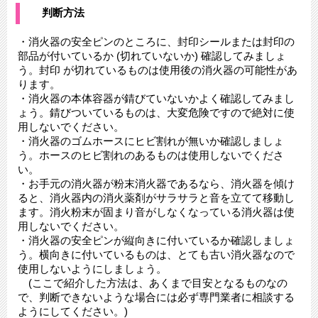
判断方法
・消火器の安全ピンのところに、封印シールまたは封印の
部品が付いているか (切れていないか) 確認してみましょ
う。封印 が切れているものは使用後の消火器の可能性があ
ります。
・消火器の本体容器が錆びていないかよく確認してみまし
ょう。錆びついているものは、大変危険ですので絶対に使
用しないでください。
・消火器のゴムホースにヒビ割れが無いか確認しましょ
う。ホースのヒビ割れのあるものは使用しないでくださ
い。
・お手元の消火器が粉末消火器であるなら、消火器を傾け
ると、消火器内の消火薬剤がサラサラと音を立てて移動し
ます。消火粉末が固まり音がしなくなっている消火器は使
用しないでください。
・消火器の安全ピンが縦向きに付いているか確認しましょ
う。横向きに付いているものは、とても古い消火器なので
使用しないようにしましょう。
(ここで紹介した方法は、あくまで目安となるものなの
で、判断できないような場合には必ず専門業者に相談する
ようにしてください。)