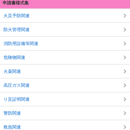
申請書様式集
火災予防関連
防火管理関連
消防用設備等関連
危険物関連
火薬関連
高圧ガス関連
り災証明関連
警防関連
救急関連