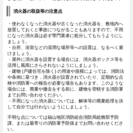
消火器の取扱等の注意点
・使わなくなった消火器や古くなった消火器を、敷地内へ
放置しておくと事故につながることもありますので、不用
になった消火器は必ず専門業者に処分してもらうようにし
ましょう。
・台所、浴室などの湿潤な場所等への設置は、なるべく避
けましょう。
・屋外に消火器を設置する場合には、消火器ボックス等を
活用し風雨にさらされないようにしましょう。
・建物 (戸建住宅を除く) の用途や規模によっては、消防法
や条例に基づき，消火器が設置されていたり、定期的な点
検や消防署への報告が必要な場合もあります。このような
場合には、廃棄や撤去をする前に、建物を管轄する消防署
までお問い合わせください。
・不用になった消火器については、解体等の廃棄処理を決
して自分では行わないようにしましょう。
不明な点については福山地区消防組合消防局総務部予防
課、または最寄りの消防署予防係までお問い合わせくださ
い。