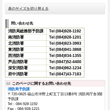
表のサイズを切り替える
問い合わせ先
消防局総務部予防課
Tel (084)928-1192
南消防署
Tel (084)928-1201
北消防署
Tel (084)923-3993
東消防署
Tel (084)941-3868
西消防署
Tel (084)934-1355
芦品消防署
Tel (0847)52-4400
深安消防署
Tel (084)962-1234
府中消防署
Tel (0847)43-7183
このページに関するお問い合わせ先
消防局予防課
〒720-0825 福山市沖野上町五丁目13番8号 消防局庁舎3階
予防課
Tel：084-928-1192
Fax：084-928-1221