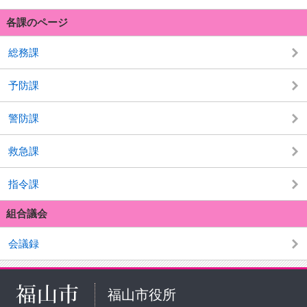
各課のページ
総務課
予防課
警防課
救急課
指令課
組合議会
会議録
福山市役所