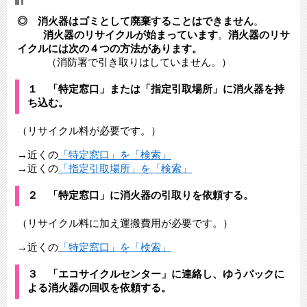
◎ 消火器はゴミとして廃棄することはできません
。
消火器のリサイクルが始まっています
。
消火器のリサ
イクルには次の４つの方法があります。
（消防署で引き取りはしていません。）
１ 「特定窓口」または「指定引取場所」に消火器を持
ち込む。
（リサイクル料が必要です。）
→近くの
「特定窓口」を「検索」
→近くの
「指定引取場所」を「検索」
２ 「特定窓口」に消火器の引取りを依頼する。
（リサイクル料に加え運搬費用が必要です。）
→近くの
「特定窓口」を「検索」
３ 「エコサイクルセンター」に連絡し、ゆうパックに
よる消火器の回収を依頼する。