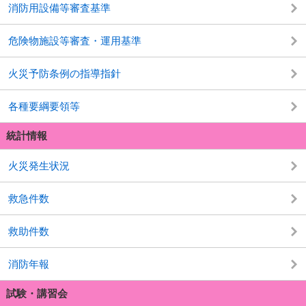
消防用設備等審査基準
危険物施設等審査・運用基準
火災予防条例の指導指針
各種要綱要領等
統計情報
火災発生状況
救急件数
救助件数
消防年報
試験・講習会