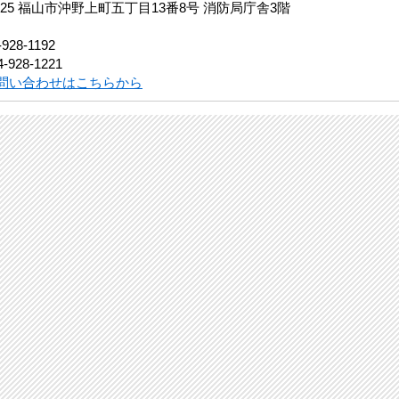
0825 福山市沖野上町五丁目13番8号 消防局庁舎3階
-928-1192
-928-1221
問い合わせはこちらから