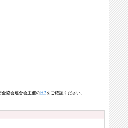
全協会連合会主催の
HP
をご確認ください。