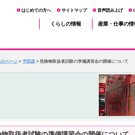
はじめての方へ
サイトマップ
音声読み上げ
産業・仕事
くらし
の情報
の情
課のページ
>
予防課
> 危険物取扱者試験の準備講習会の開催について
険物取扱者試験の準備講習会の開催について