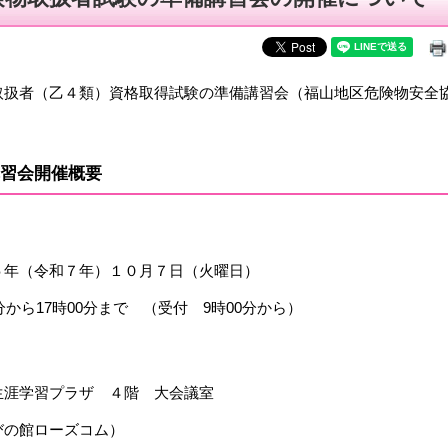
扱者（乙４類）資格取得試験の準備講習会（福山地区危険物安全
習会開催概要
年（令和７年）１０月７日（火曜日）
分から17時00分まで （受付 9時00分から）
涯学習プラザ ４階 大会議室
の館ローズコム）