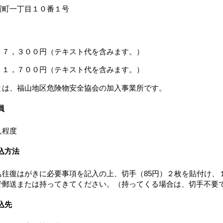
町一丁目１０番１号
，３００円（テキスト代を含みます。）
１，７００円（テキスト代を含みます。）
は、福山地区危険物安全協会の加入事業所です。
員
程度
込方法
往復はがきに必要事項を記入の上、切手（85円）２枚を貼付け、
で郵送または持ってきてください。（持ってくる場合は、切手不要
込先