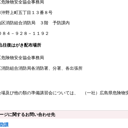
危険物安全協会事務局
野上町五丁目１３番８号
消防組合消防局 ３階 予防課内
８４－９２８－１１９２
込往復はがき配布場所
危険物安全協会事務局
消防組合消防局各消防署、分署、各出張所
及び他の類の準備講習会については、 （一社）広島県危険物安
ージに関するお問い合わせ先
防課