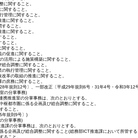
整に関すること。
に関すること。
行管理に関すること。
推進に関すること。
関すること。
推進に関すること。
すること。
すること。
に関すること。
流の促進に関すること。
B等の活用による施策構築に関すること。
び総合調整に関すること。
業の執行管理に関すること。
政改革の取組の推進に関すること。
課の庶務に関すること。
28年規則12号〕、一部改正〔平成29年規則6号・31年4号・令和3年12号
室の分掌事務)
連携推進室の分掌事務は、次のとおりとする。
中枢都市圏に係る企画及び総合調整に関すること。
すること。
5年規則9号〕)
の分掌事務)
推進課の分掌事務は、次のとおりとする。
係る企画及び総合調整に関すること
(総務部ICT推進課において所管する
すること。