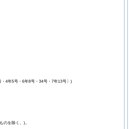
・4年5号・6年8号・34号・7年13号〕)
ものを除く。)
。