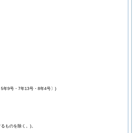
年9号・7年13号・8年4号〕)
るものを除く。)
。