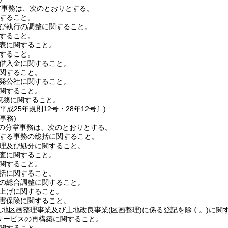
掌事務は、次のとおりとする。
すること。
び執行の調整に関すること。
すること。
表に関すること。
すること。
借入金に関すること。
関すること。
発公社に関すること。
関すること。
庶務に関すること。
平成25年規則12号・28年12号〕)
事務)
の分掌事務は、次のとおりとする。
する事務の総括に関すること。
理及び処分に関すること。
査に関すること。
関すること。
括に関すること。
の総合調整に関すること。
上げに関すること。
害保険に関すること。
土地区画整理事業及び土地改良事業
(区画整理)
に係る登記を除く。)
に関
サービスの再構築に関すること。