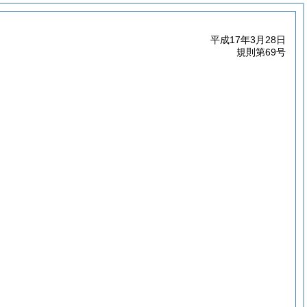
平成17年3月28日
規則第69号