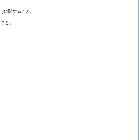
)
に関すること。
ること。