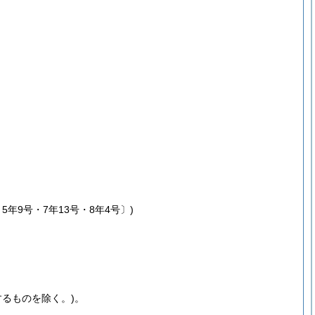
年9号・7年13号・8年4号〕)
るものを除く。)
。