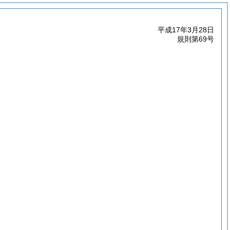
平成17年3月28日
規則第69号