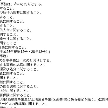
掌事務は、次のとおりとする。
すること。
び執行の調整に関すること。
すること。
表に関すること。
すること。
借入金に関すること。
関すること。
発公社に関すること。
関すること。
庶務に関すること。
平成25年規則12号・28年12号〕)
事務)
の分掌事務は、次のとおりとする。
する事務の総括に関すること。
理及び処分に関すること。
査に関すること。
関すること。
括に関すること。
の総合調整に関すること。
上げに関すること。
害保険に関すること。
土地区画整理事業及び土地改良事業
(区画整理)
に係る登記を除く。)
に関
サービスの再構築に関すること。