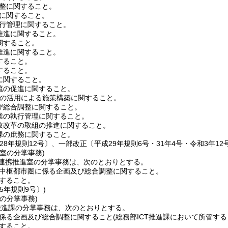
整に関すること。
に関すること。
行管理に関すること。
推進に関すること。
関すること。
推進に関すること。
すること。
すること。
に関すること。
流の促進に関すること。
B等の活用による施策構築に関すること。
び総合調整に関すること。
業の執行管理に関すること。
政改革の取組の推進に関すること。
課の庶務に関すること。
28年規則12号〕、一部改正〔平成29年規則6号・31年4号・令和3年12号
室の分掌事務)
連携推進室の分掌事務は、次のとおりとする。
中枢都市圏に係る企画及び総合調整に関すること。
すること。
5年規則9号〕)
の分掌事務)
推進課の分掌事務は、次のとおりとする。
係る企画及び総合調整に関すること
(総務部ICT推進課において所管する
すること。