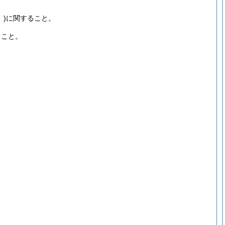
)
に関すること。
ること。