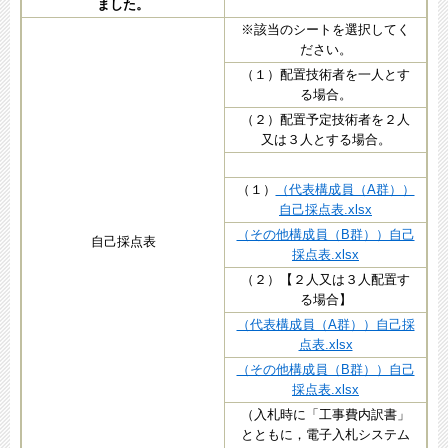
ました。
※該当のシートを選択してく
ださい。
（１）配置技術者を一人とす
る場合。
（２）配置予定技術者を２人
又は３人とする場合。
（１）
（代表構成員（A群））
自己採点表.xlsx
（その他構成員（B群））自己
自己採点表
採点表.xlsx
（２）【２人又は３人配置す
る場合】
（代表構成員（A群））自己採
点表.xlsx
（その他構成員（B群））自己
採点表.xlsx
（入札時に「工事費内訳書」
とともに，電子入札システム