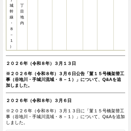
城
丁
幹
目
線
地
・
内
８
－
１
）
２０２６年（令和８年）３月１３日
​※２０２６年（令和８年）３月６日公告「菫１５号橋架替工
事（谷地川・手城川流域・８－１）​​」について、Q&Aを追
加しました。
２０２６年（令和８年）３月６日​​​
※２０２６年（令和８年）３月１３日に「菫１５号橋架替工
事（谷地川・手城川流域・８－１）」について、Q&Aを追加
しました。​