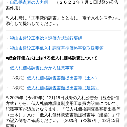
・
自己採点表の入力例
（２０２２年７月１日以降の公告
案件用）
※入札時に「工事費内訳書」とともに、電子入札システムに
添付して提出してください。
・
福山市建設工事総合評価方式試行要綱
・
福山市建設工事低入札調査基準価格事務取扱要領
■
総合評価方式における低入札価格調査について
・
低入札価格調査にかかる注意事項
​​・（様式）
低入札価格調査書類提出書等（土木）
・（様式）
低入札価格調査書類提出書等（建築）
※2025年（令和7年）12月19日以降の入札公告分（総合評価
方式）から、低入札価格調査制度用工事費内訳書について、
記載事項が追加となります。「低入札価格調査書類提出書等
（土木）」又は「低入札価格調査書類提出書等（建築）」中
の記入例をご確認ください。（2025年（令和7年）12月19日
更新）​