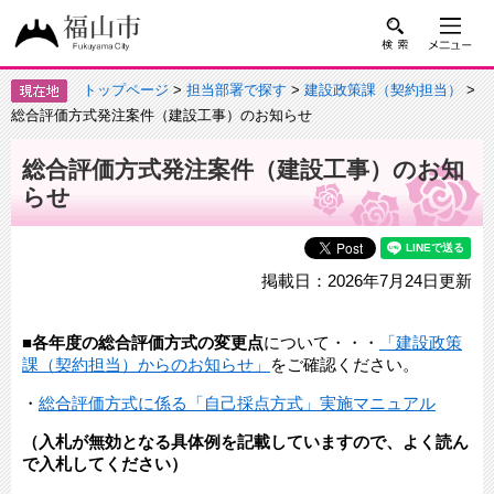
トップページ
>
担当部署で探す
>
建設政策課（契約担当）
>
総合評価方式発注案件（建設工事）のお知らせ
総合評価方式発注案件（建設工事）のお知
らせ
掲載日：2026年7月24日更新
■
各年度の総合評価方式の変更点
について・・・
「建設政策
課（契約担当）からのお知らせ」
をご確認ください。
・
総合評価方式に係る「自己採点方式」実施マニュアル
（入札が無効となる具体例を記載していますので、よく読ん
で入札してください）