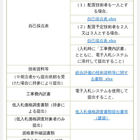
（１）配置技術者を一人とす
る場合。
自己採点表.xlsx
自己採点表
（２）配置予定技術者を２人
又は３人とする場合。
自己採点表.xlsx
（入札時に「工事費内訳書」
とともに、電子入札システム
に添付して提出すること）
技術資料等
総合評価の技術資料等に関す
（※発注者から提出依頼を受
る書類 .xlsx
けた場合に持参により提出）
電子入札システムを使用して
工事費内訳書
提出すること。
低入札価格調査書類（持参に
よる提出）
低入札価格調査書類提出書等
（建築）
（低入札価格調査対象者のみ
提出）
資格要件確認書類