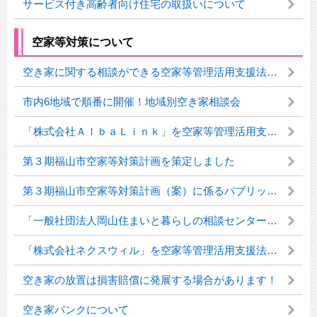
サービス付き高齢者向け住宅の取扱いについて
空家等対策について
空き家に関する相談ができる空家等管理活用支援法人一覧
市内6地域で順番に開催！地域別空き家相談会
「株式会社ＡｌｂａＬｉｎｋ」を空家等管理活用支援法人に指定しました
第３期福山市空家等対策計画を策定しました
第３期福山市空家等対策計画（案）に係るパブリックコメントの実施結果について
「一般社団法人岡山住まいと暮らしの相談センター」を空家等管理活用支援法人に指定しました
「株式会社ネクスウィル」を空家等管理活用支援法人に指定しました
空き家の放置は損害賠償に発展する場合があります！
空き家バンクについて