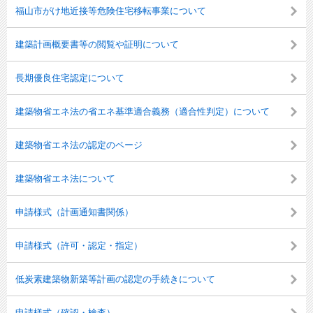
福山市がけ地近接等危険住宅移転事業について
建築計画概要書等の閲覧や証明について
長期優良住宅認定について
建築物省エネ法の省エネ基準適合義務（適合性判定）について
建築物省エネ法の認定のページ
建築物省エネ法について
申請様式（計画通知書関係）
申請様式（許可・認定・指定）
低炭素建築物新築等計画の認定の手続きについて
申請様式（確認・検査）