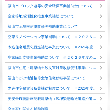
福山市ブロック塀等の安全確保事業補助金について
空家等地域活性化推進事業補助について
福山市瓦屋根耐風改修等補助事業について
空家リノベーション事業補助について ※２０２６年度の受付を開始しました。
木造住宅耐震化促進補助事業について ※2026年度の受付は終了しました。
空家除却支援事業補助について ※２０２６年度の受付を開始しました。
福山市住宅・建築物土砂災害対策改修促進事業について
福山市がけ地近接等危険住宅移転事業について
木造住宅耐震診断費補助制度について ※2026年度の募集を開始しました。
要安全確認計画記載建築物（広域緊急輸送道路沿道建築物）について
空き家に関する補助制度