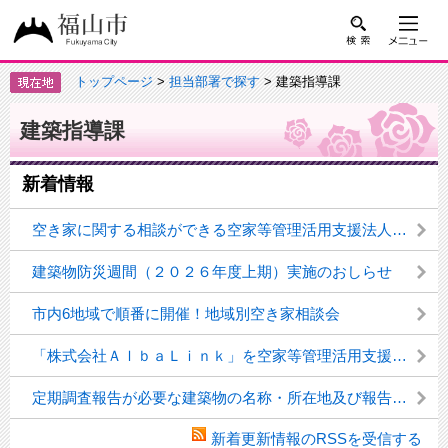
トップページ
>
担当部署で探す
> 建築指導課
建築指導課
新着情報
空き家に関する相談ができる空家等管理活用支援法人一覧
建築物防災週間（２０２６年度上期）実施のおしらせ
市内6地域で順番に開催！地域別空き家相談会
「株式会社ＡｌｂａＬｉｎｋ」を空家等管理活用支援法人に指定しました
定期調査報告が必要な建築物の名称・所在地及び報告状況等の公表について
新着更新情報のRSSを受信する