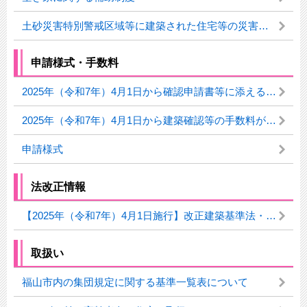
土砂災害特別警戒区域等に建築された住宅等の災害対策補助制度について
申請様式・手数料
2025年（令和7年）4月1日から確認申請書等に添える書類を追加しました
2025年（令和7年）4月1日から建築確認等の手数料が変わります。
申請様式
法改正情報
【2025年（令和7年）4月1日施行】改正建築基準法・改正建築物省エネ法について
取扱い
福山市内の集団規定に関する基準一覧表について