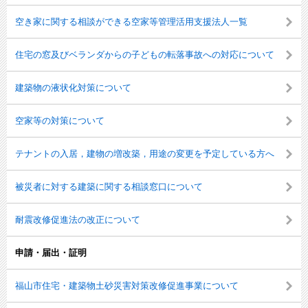
空き家に関する相談ができる空家等管理活用支援法人一覧
住宅の窓及びベランダからの子どもの転落事故への対応について
建築物の液状化対策について
空家等の対策について
テナントの入居，建物の増改築，用途の変更を予定している方へ
被災者に対する建築に関する相談窓口について
耐震改修促進法の改正について
申請・届出・証明
福山市住宅・建築物土砂災害対策改修促進事業について