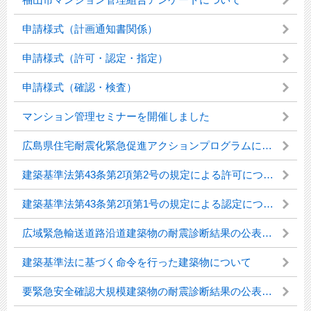
申請様式（計画通知書関係）
申請様式（許可・認定・指定）
申請様式（確認・検査）
マンション管理セミナーを開催しました
広島県住宅耐震化緊急促進アクションプログラムについて
建築基準法第43条第2項第2号の規定による許可について
建築基準法第43条第2項第1号の規定による認定について
広域緊急輸送道路沿道建築物の耐震診断結果の公表について
建築基準法に基づく命令を行った建築物について
要緊急安全確認大規模建築物の耐震診断結果の公表について