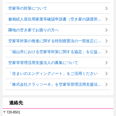
空家等の対策について
被相続人居住用家屋等確認申請書（空き家の譲渡所得の特別控除）
隣地の空き家でお困りの方へ
空家等対策の推進に関する特別措置法の一部改正について
「福山市における空家等対策に関する協定」を公益社団法人広島県宅地建物取引業協会福山支部と締結
空家等管理活用支援法人の募集について
「住まいのエンディングノート」をご活用ください
「株式会社クラッソーネ」を空家等管理活用支援法人に指定しました
連絡先
〒720-8501