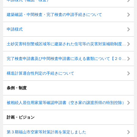
建築確認・中間検査・完了検査の申請手続きについて
申請様式
土砂災害特別警戒区域等に建築された住宅等の災害対策補助制度について
完了検査申請書及び中間検査申請書に添える書類について【２０２１年（令和３年）１月１日施行】
構造計算適合性判定の手続きについて
条例・制度
被相続人居住用家屋等確認申請書（空き家の譲渡所得の特別控除）
計画・ビジョン
第３期福山市空家等対策計画を策定しました