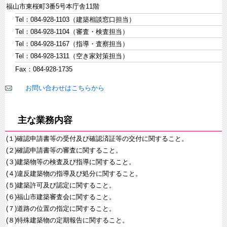
福山市東桜町3番5号本庁舎11階
Tel：084-928-1103（建築相談窓口担当）
Tel：084-928-1104（審査・検査担当）
Tel：084-928-1167（指導・査察担当）
Tel：084-928-1311（空き家対策担当）
Fax：084-928-1735
お問い合わせはこちらから
主な業務内容
(１)確認申請書等の受付及び確認済証等の交付に関すること。
(２)確認申請書等の審査に関すること。
(３)建築物等の検査及び指導に関すること。
(４)違反建築物の指導及び処分に関すること。
(５)建築許可及び認定に関すること。
(６)福山市建築審査会に関すること。
(７)道路の位置の指定に関すること。
(８)特殊建築物の定期報告に関すること。