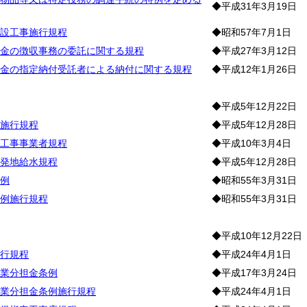
◆平成31年3月19日
設工事施行規程
◆昭和57年7月1日
金の徴収事務の委託に関する規程
◆平成27年3月12日
金の指定納付受託者による納付に関する規程
◆平成12年1月26日
水
◆平成5年12月22日
施行規程
◆平成5年12月28日
工事事業者規程
◆平成10年3月4日
発地給水規程
◆平成5年12月28日
例
◆昭和55年3月31日
例施行規程
◆昭和55年3月31日
◆平成10年12月22日
行規程
◆平成24年4月1日
業分担金条例
◆平成17年3月24日
業分担金条例施行規程
◆平成24年4月1日