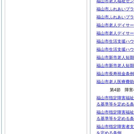
福山市老人福祉セン
福山市ふれあいプラ
福山市ふれあいプラ
福山市老人デイサー
福山市老人デイサー
福山市生活支援ハウ
福山市生活支援ハウ
福山市新市老人短期
福山市新市老人短期
福山市長寿祝金条例
福山市老人医療費助
第4節 障害
福山市指定障害福祉
る基準等を定める条
福山市指定障害福祉
る基準等を定める条
福山市指定障害者支
を定める条例