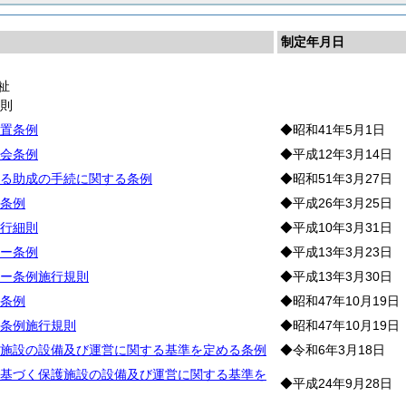
制定年月日
祉
通
則
置条例
◆昭和41年5月1日
会条例
◆平成12年3月14日
る助成の手続に関する条例
◆昭和51年3月27日
条例
◆平成26年3月25日
行細則
◆平成10年3月31日
ー条例
◆平成13年3月23日
ー条例施行規則
◆平成13年3月30日
条例
◆昭和47年10月19日
条例施行規則
◆昭和47年10月19日
施設の設備及び運営に関する基準を定める条例
◆令和6年3月18日
基づく保護施設の設備及び運営に関する基準を
◆平成24年9月28日