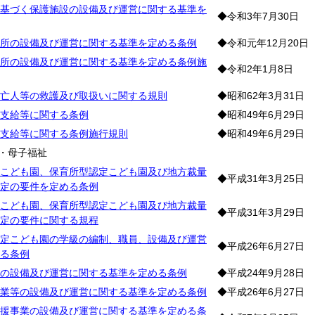
基づく保護施設の設備及び運営に関する基準を
◆令和3年7月30日
所の設備及び運営に関する基準を定める条例
◆令和元年12月20日
所の設備及び運営に関する基準を定める条例施
◆令和2年1月8日
亡人等の救護及び取扱いに関する規則
◆昭和62年3月31日
支給等に関する条例
◆昭和49年6月29日
支給等に関する条例施行規則
◆昭和49年6月29日
・母子福祉
こども園、保育所型認定こども園及び地方裁量
◆平成31年3月25日
定の要件を定める条例
こども園、保育所型認定こども園及び地方裁量
◆平成31年3月29日
定の要件に関する規程
定こども園の学級の編制、職員、設備及び運営
◆平成26年6月27日
る条例
の設備及び運営に関する基準を定める条例
◆平成24年9月28日
業等の設備及び運営に関する基準を定める条例
◆平成26年6月27日
援事業の設備及び運営に関する基準を定める条