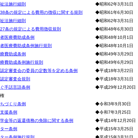
祉法施行細則
◆昭和62年3月31日
38条の規定による費用の徴収に関する規則
◆昭和61年6月30日
祉法施行細則
◆昭和62年3月31日
27条の規定による費用徴収規則
◆昭和48年6月30日
者医療費助成条例
◆昭和48年10月1日
者医療費助成条例施行規則
◆昭和48年10月1日
療費助成条例
◆昭和49年3月29日
療費助成条例施行規則
◆昭和49年6月29日
認定審査会の委員の定数等を定める条例
◆平成18年3月22日
認定審査会規則
◆平成18年3月31日
ぐ手話言語条例
◆平成29年12月20日
人
権
ちづくり条例
◆令和3年9月30日
支援条例
◆令和7年3月25日
学金等の返還債務の免除に関する条例
◆平成14年12月20日
ター条例
◆平成15年3月25日
ター条例施行規則
◆平成15年3月31日