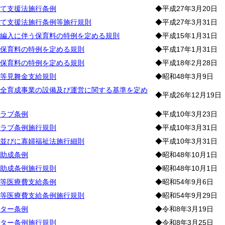
て支援法施行条例
◆平成27年3月20日
て支援法施行条例等施行規則
◆平成27年3月31日
編入に伴う保育料の特例を定める規則
◆平成15年1月31日
保育料の特例を定める規則
◆平成17年1月31日
保育料の特例を定める規則
◆平成18年2月28日
等見舞金支給規則
◆昭和48年3月9日
全育成事業の設備及び運営に関する基準を定め
◆平成26年12月19日
ラブ条例
◆平成10年3月23日
ラブ条例施行規則
◆平成10年3月31日
並びに寡婦福祉法施行細則
◆平成10年3月31日
助成条例
◆昭和48年10月1日
助成条例施行規則
◆昭和48年10月1日
等医療費支給条例
◆昭和54年9月6日
等医療費支給条例施行規則
◆昭和54年9月29日
ター条例
◆令和8年3月19日
ター条例施行規則
◆令和8年3月25日