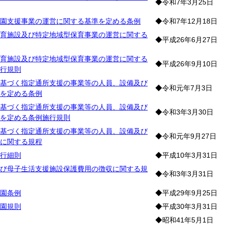
◆令和7年3月25日
園支援事業の運営に関する基準を定める条例
◆令和7年12月18日
育施設及び特定地域型保育事業の運営に関する
◆平成26年6月27日
育施設及び特定地域型保育事業の運営に関する
◆平成26年9月10日
行規則
基づく指定通所支援の事業等の人員、設備及び
◆令和元年7月3日
を定める条例
基づく指定通所支援の事業等の人員、設備及び
◆令和3年3月30日
を定める条例施行規則
基づく指定通所支援の事業等の人員、設備及び
◆令和元年9月27日
に関する規程
行細則
◆平成10年3月31日
び母子生活支援施設保護費用の徴収に関する規
◆令和3年3月31日
園条例
◆平成29年9月25日
園規則
◆平成30年3月31日
◆昭和41年5月1日