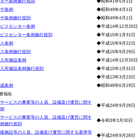
ター条例施行規則
◆昭和41年5月1日
ザ条例
◆昭和49年4月1日
ザ条例施行規則
◆昭和49年4月1日
ビスセンター条例
◆平成14年12月20日
ビスセンター条例施行規則
◆平成15年1月31日
ス条例
◆平成15年9月22日
ス条例施行規則
◆平成15年9月29日
入所施設条例
◆平成14年12月20日
入所施設条例施行規則
◆平成15年1月31日
◆平成13年3月23日
成条例
◆昭和48年6月29日
者福祉
サービスの事業等の人員、設備及び運営に関す
◆平成24年9月28日
例
サービスの事業等の人員、設備及び運営に関す
◆令和3年3月30日
例施行規則
援施設等の人員、設備及び運営に関する基準等
◆平成24年9月28日