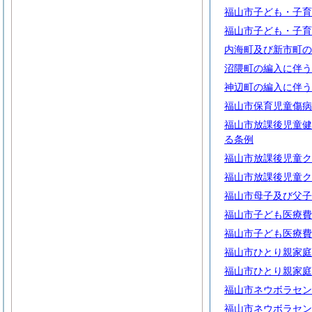
福山市子ども・子育
福山市子ども・子育
内海町及び新市町の
沼隈町の編入に伴う
神辺町の編入に伴う
福山市保育児童傷病
福山市放課後児童健
る条例
福山市放課後児童ク
福山市放課後児童ク
福山市母子及び父子
福山市子ども医療費
福山市子ども医療費
福山市ひとり親家庭
福山市ひとり親家庭
福山市ネウボラセン
福山市ネウボラセン