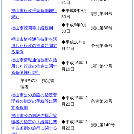
21日
福山市行政手続条例施行
◆平成9年9月
規則第34号
規則
30日
◆平成9年9月
福山市聴聞等手続規則
規則第36号
30日
福山市情報通信技術を活
◆平成16年9
用した行政の推進に関す
条例第35号
月27日
る条例
福山市情報通信技術を活
◆平成16年11
用した行政の推進に関す
規則第47号
月19日
る条例施行規則
第6章の2 指定管
理者
福山市公の施設の指定管
◆平成15年12
理者の指定の手続等に関
条例第59号
月22日
する条例
福山市公の施設の指定管
理者の指定の手続等に関
◆平成15年12
規則第140号
する条例の施行に関する
月22日