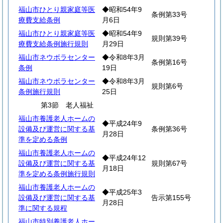
福山市ひとり親家庭等医
◆昭和54年9
条例第33号
療費支給条例
月6日
福山市ひとり親家庭等医
◆昭和54年9
規則第39号
療費支給条例施行規則
月29日
福山市ネウボラセンター
◆令和8年3月
条例第16号
条例
19日
福山市ネウボラセンター
◆令和8年3月
規則第6号
条例施行規則
25日
第3節 老人福祉
福山市養護老人ホームの
◆平成24年9
設備及び運営に関する基
条例第36号
月28日
準を定める条例
福山市養護老人ホームの
◆平成24年12
設備及び運営に関する基
規則第67号
月18日
準を定める条例施行規則
福山市養護老人ホームの
◆平成25年3
設備及び運営に関する基
告示第155号
月28日
準に関する規程
福山市特別養護老人ホー