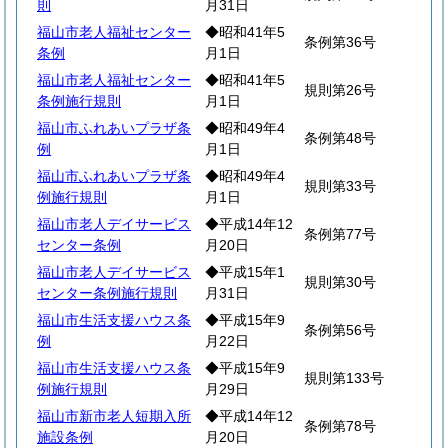
則
月31日
福山市老人福祉センター
◆昭和41年5
条例第36号
条例
月1日
福山市老人福祉センター
◆昭和41年5
規則第26号
条例施行規則
月1日
福山市ふれあいプラザ条
◆昭和49年4
条例第48号
例
月1日
福山市ふれあいプラザ条
◆昭和49年4
規則第33号
例施行規則
月1日
福山市老人デイサービス
◆平成14年12
条例第77号
センター条例
月20日
福山市老人デイサービス
◆平成15年1
規則第30号
センター条例施行規則
月31日
福山市生活支援ハウス条
◆平成15年9
条例第56号
例
月22日
福山市生活支援ハウス条
◆平成15年9
規則第133号
例施行規則
月29日
福山市新市老人短期入所
◆平成14年12
条例第78号
施設条例
月20日