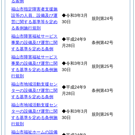
る条例
福山市指定障害者支援施
設等の人員、設備及び運
◆令和3年3月
規則第24号
営に関する基準等を定め
30日
る条例施行規則
福山市障害福祉サービス
◆平成24年9
事業の設備及び運営に関
条例第42号
月28日
する基準を定める条例
福山市障害福祉サービス
事業の設備及び運営に関
◆令和3年3月
規則第25号
する基準を定める条例施
30日
行規則
福山市地域活動支援セン
◆平成24年9
ターの設備及び運営に関
条例第43号
月28日
する基準を定める条例
福山市地域活動支援セン
ターの設備及び運営に関
◆令和3年3月
規則第26号
する基準を定める条例施
30日
行規則
福山市福祉ホームの設備