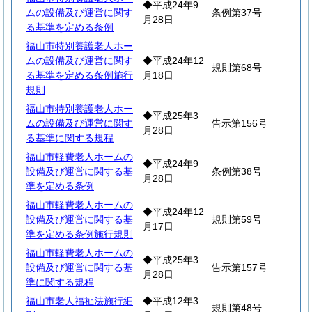
◆平成24年9
ムの設備及び運営に関す
条例第37号
月28日
る基準を定める条例
福山市特別養護老人ホー
ムの設備及び運営に関す
◆平成24年12
規則第68号
る基準を定める条例施行
月18日
規則
福山市特別養護老人ホー
◆平成25年3
ムの設備及び運営に関す
告示第156号
月28日
る基準に関する規程
福山市軽費老人ホームの
◆平成24年9
設備及び運営に関する基
条例第38号
月28日
準を定める条例
福山市軽費老人ホームの
◆平成24年12
設備及び運営に関する基
規則第59号
月17日
準を定める条例施行規則
福山市軽費老人ホームの
◆平成25年3
設備及び運営に関する基
告示第157号
月28日
準に関する規程
福山市老人福祉法施行細
◆平成12年3
規則第48号