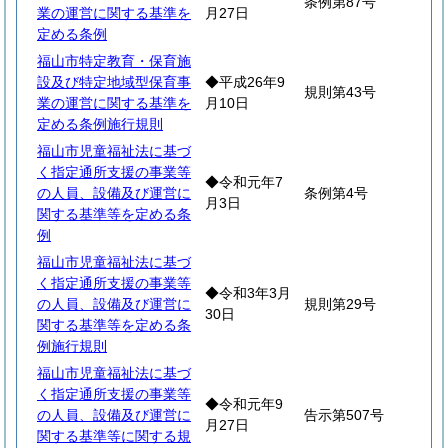
条例第87号
業の運営に関する基準を
月27日
定める条例
福山市特定教育・保育施
設及び特定地域型保育事
◆平成26年9
規則第43号
業の運営に関する基準を
月10日
定める条例施行規則
福山市児童福祉法に基づ
く指定通所支援の事業等
◆令和元年7
の人員、設備及び運営に
条例第4号
月3日
関する基準等を定める条
例
福山市児童福祉法に基づ
く指定通所支援の事業等
◆令和3年3月
の人員、設備及び運営に
規則第29号
30日
関する基準等を定める条
例施行規則
福山市児童福祉法に基づ
く指定通所支援の事業等
◆令和元年9
の人員、設備及び運営に
告示第507号
月27日
関する基準等に関する規