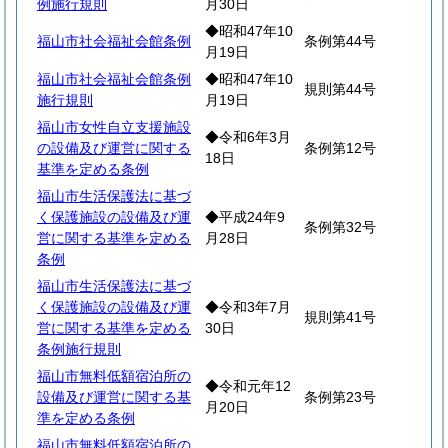
例施行規則
月30日
◆昭和47年10
福山市社会福祉会館条例
条例第44号
月19日
福山市社会福祉会館条例
◆昭和47年10
規則第44号
施行規則
月19日
福山市女性自立支援施設
◆令和6年3月
の設備及び運営に関する
条例第12号
18日
基準を定める条例
福山市生活保護法に基づ
く保護施設の設備及び運
◆平成24年9
条例第32号
営に関する基準を定める
月28日
条例
福山市生活保護法に基づ
く保護施設の設備及び運
◆令和3年7月
規則第41号
営に関する基準を定める
30日
条例施行規則
福山市無料低額宿泊所の
◆令和元年12
設備及び運営に関する基
条例第23号
月20日
準を定める条例
福山市無料低額宿泊所の