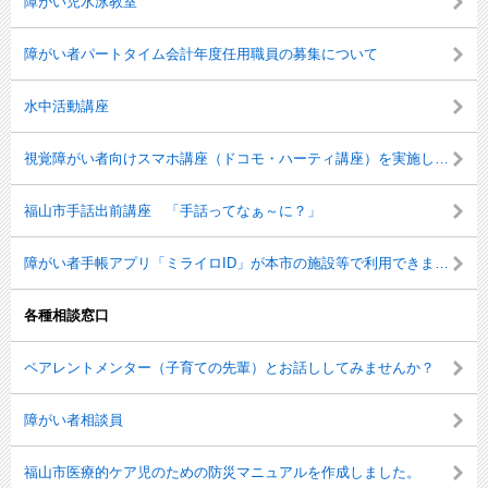
障がい児水泳教室
障がい者パートタイム会計年度任用職員の募集について
水中活動講座
視覚障がい者向けスマホ講座（ドコモ・ハーティ講座）を実施しました
福山市手話出前講座 「手話ってなぁ～に？」
障がい者手帳アプリ「ミライロID」が本市の施設等で利用できます。
各種相談窓口
ペアレントメンター（子育ての先輩）とお話ししてみませんか？
障がい者相談員
福山市医療的ケア児のための防災マニュアルを作成しました。