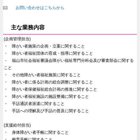
お問い合わせはこちらから
主な業務内容
(企画管理担当)
・ 障がい者施策の企画・立案に関すること
・ 障がい者福祉団体の育成・指導に関すること
・ 福山市社会福祉審議会障がい福祉専門分科会及び審査部会に関する
こと
・ その他障がい者福祉施策に関すること
・ 障がい者に係る計画の総合調整に関すること
・ 障がい者保健福祉総合計画の推進に関すること
・ 障がい者福祉施設の施設整備に関すること
・ 手話通訳者派遣に関すること
・ 手話への理解及び手話の普及に関すること
(支援給付担当)
・ 身体障がい者手帳に関すること
・ 療育手帳に関すること