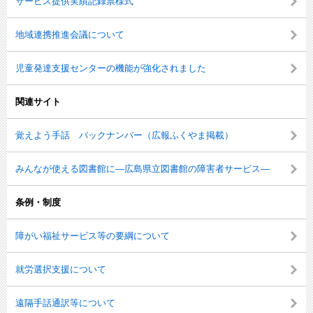
サービス提供実績記録票様式
地域連携推進会議について
児童発達支援センターの機能が強化されました
関連サイト
覚えよう手話 バックナンバー（広報ふくやま掲載）
みんなが使える図書館に―広島県立図書館の障害者サービス―
条例・制度
障がい福祉サービス等の要綱について
就労選択支援について
遠隔手話通訳等について