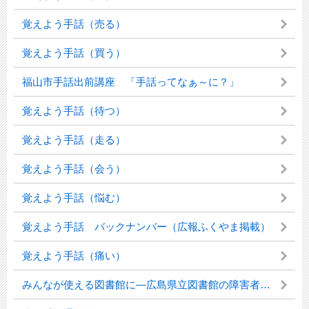
覚えよう手話（売る）
覚えよう手話（買う）
福山市手話出前講座 「手話ってなぁ～に？」
覚えよう手話（待つ）
覚えよう手話（走る）
覚えよう手話（会う）
覚えよう手話（悩む）
覚えよう手話 バックナンバー（広報ふくやま掲載）
覚えよう手話（痛い）
みんなが使える図書館に―広島県立図書館の障害者サービス―