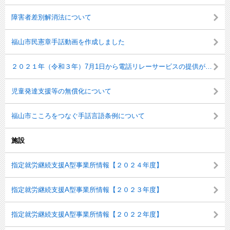
障害者差別解消法について
福山市民憲章手話動画を作成しました
２０２１年（令和３年）7月1日から電話リレーサービスの提供が開始されました
児童発達支援等の無償化について
福山市こころをつなぐ手話言語条例について
施設
指定就労継続支援A型事業所情報【２０２４年度】
指定就労継続支援A型事業所情報【２０２３年度】
指定就労継続支援A型事業所情報【２０２２年度】