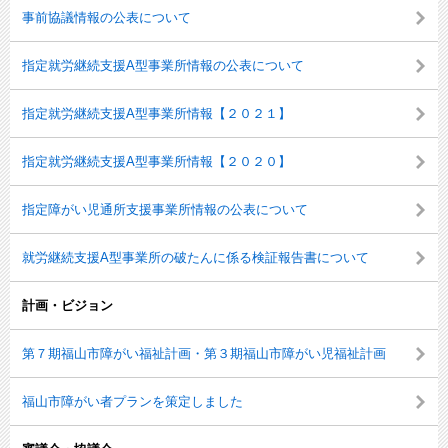
事前協議情報の公表について
指定就労継続支援A型事業所情報の公表について
指定就労継続支援A型事業所情報【２０２１】
指定就労継続支援A型事業所情報【２０２０】
指定障がい児通所支援事業所情報の公表について
就労継続支援A型事業所の破たんに係る検証報告書について
計画・ビジョン
第７期福山市障がい福祉計画・第３期福山市障がい児福祉計画
福山市障がい者プランを策定しました