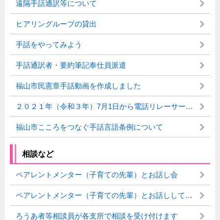
遠隔手話通訳等について
ヒアリングループの貸出
手話をやってみよう
手話通訳者・要約筆記奉仕員派遣
福山市民憲章手話動画を作成しました
２０２１年（令和３年）7月1日から電話リレーサービスの提供が開始されました
福山市こころをつなぐ手話言語条例について
相談など
ペアレントメンター（子育ての先輩）とお話し会
ペアレントメンター（子育ての先輩）とお話ししてみませんか？
ろうあ者等相談員が各支所で相談を受け付けます