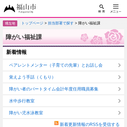
トップページ
>
担当部署で探す
> 障がい福祉課
障がい福祉課
新着情報
ペアレントメンター（子育ての先輩）とお話し会
覚えよう手話（くもり）
障がい者のパートタイム会計年度任用職員募集
水中歩行教室
障がい児水泳教室
新着更新情報のRSSを受信する