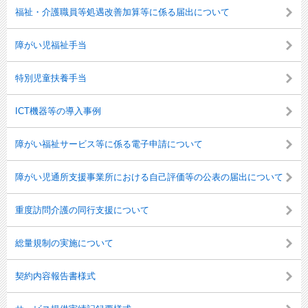
福祉・介護職員等処遇改善加算等に係る届出について
障がい児福祉手当
特別児童扶養手当
ICT機器等の導入事例
障がい福祉サービス等に係る電子申請について
障がい児通所支援事業所における自己評価等の公表の届出について
重度訪問介護の同行支援について
総量規制の実施について
契約内容報告書様式