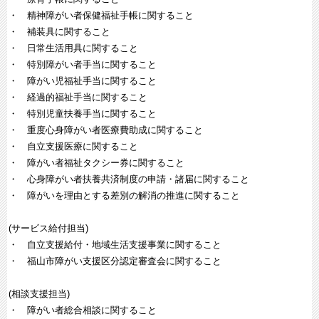
・ 精神障がい者保健福祉手帳に関すること
・ 補装具に関すること
・ 日常生活用具に関すること
・ 特別障がい者手当に関すること
・ 障がい児福祉手当に関すること
・ 経過的福祉手当に関すること
・ 特別児童扶養手当に関すること
・ 重度心身障がい者医療費助成に関すること
・ 自立支援医療に関すること
・ 障がい者福祉タクシー券に関すること
・ 心身障がい者扶養共済制度の申請・諸届に関すること
・ 障がいを理由とする差別の解消の推進に関すること
(サービス給付担当)
・ 自立支援給付・地域生活支援事業に関すること
・ 福山市障がい支援区分認定審査会に関すること
(相談支援担当)
・ 障がい者総合相談に関すること