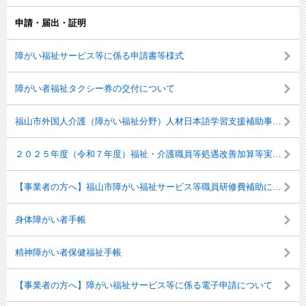
申請・届出・証明
障がい福祉サービス等に係る申請書等様式
障がい者福祉タクシー券の交付について
福山市外国人介護（障がい福祉分野）人材日本語学習支援補助事業について
２０２５年度（令和７年度）福祉・介護職員等処遇改善加算等実績報告について
【事業者の方へ】福山市障がい福祉サービス等職員研修費補助について
身体障がい者手帳
精神障がい者保健福祉手帳
【事業者の方へ】障がい福祉サービス等に係る電子申請について