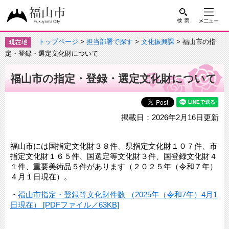
トップページ
>
担当部署で探す
>
文化振興課
> 福山市の指
定・登録・選定文化財について
福山市の指定・登録・選定文化財について
掲載日：2026年2月16日更新
福山市には国指定文化財３８件、県指定文化財１０７件、市
指定文化財１６５件、国選定等文化財３件、国登録文化財４
１件、重要美術品５件があります（２０２５年（令和７年）
４月１日現在）。
・
福山市指定・登録等文化財件数 （2025年（令和7年）4月1
日現在） [PDFファイル／63KB]